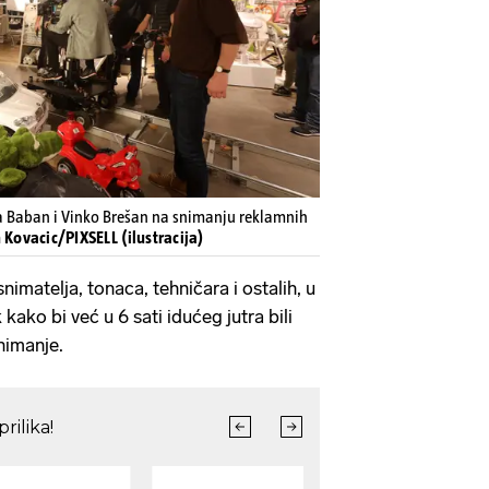
a Baban i Vinko Brešan na snimanju reklamnih
 Kovacic/PIXSELL (ilustracija)
nimatelja, tonaca, tehničara i ostalih, u
 kako bi već u 6 sati idućeg jutra bili
nimanje.