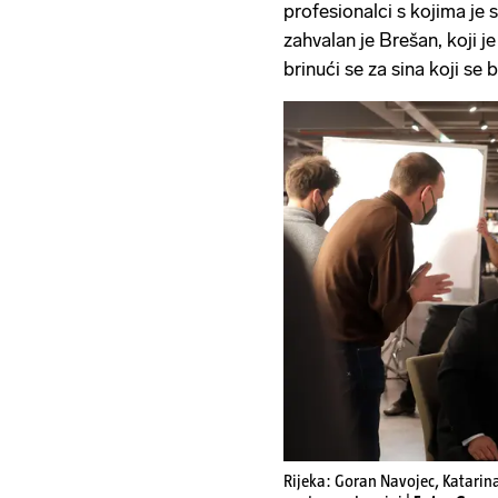
profesionalci s kojima je 
zahvalan je Brešan, koji j
brinući se za sina koji se 
Rijeka: Goran Navojec, Katarin