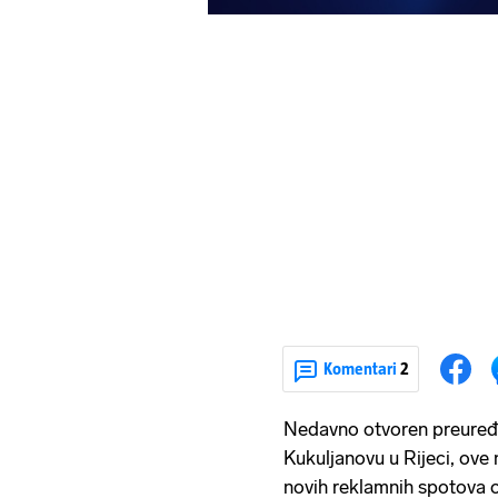
Komentari
2
Nedavno otvoren preuređe
Kukuljanovu u Rijeci, ove 
novih reklamnih spotova 