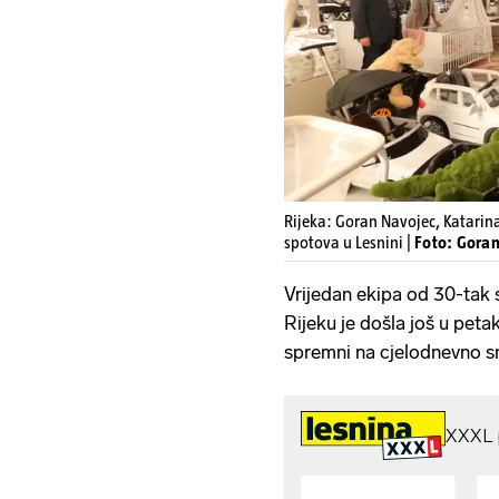
Rijeka: Goran Navojec, Katarin
spotova u Lesnini |
Foto: Goran
Vrijedan ekipa od 30-tak s
Rijeku je došla još u petak
spremni na cjelodnevno s