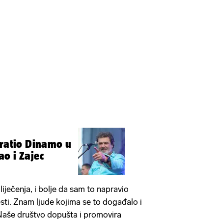
pratio Dinamo u
o i Zajec
liječenja, i bolje da sam to napravio
ti. Znam ljude kojima se to događalo i
 Naše društvo dopušta i promovira