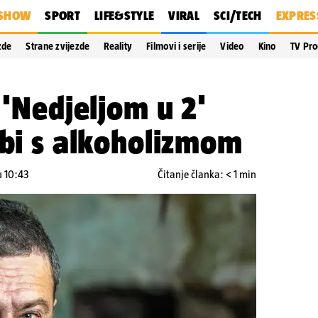
SHOW
SPORT
LIFE&STYLE
VIRAL
SCI/TECH
EXPRES
zde
Strane zvijezde
Reality
Filmovi i serije
Video
Kino
TV Pr
 'Nedjeljom u 2'
rbi s alkoholizmom
u 10:43
Čitanje članka: < 1 min