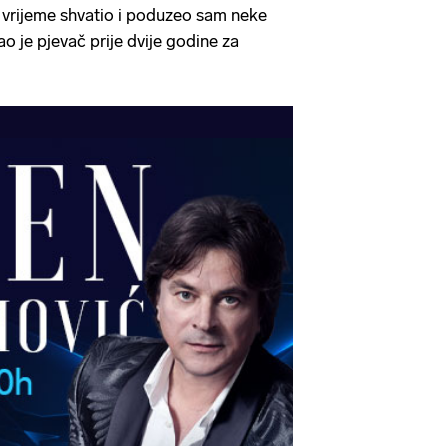
 vrijeme shvatio i poduzeo sam neke
o je pjevač prije dvije godine za