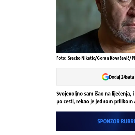
Foto: Srecko Niketic/Goran Kovačević/Pi
Dodaj 24sata
Svojevoljno sam išao na liječenja,
po cesti, rekao je jednom prilikom 