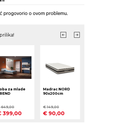
 već progovorio o ovom problemu.