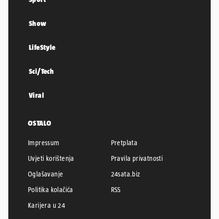
Show
LifeStyle
Sci/Tech
Viral
OSTALO
Impressum
Pretplata
Uvjeti korištenja
Pravila privatnosti
Oglašavanje
24sata.biz
Politika kolačića
RSS
Karijera u 24