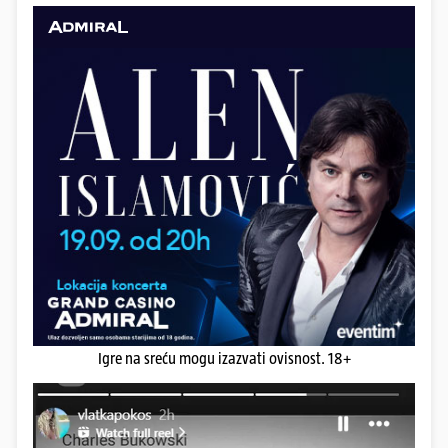
Igre na sreću mogu izazvati ovisnost. 18+