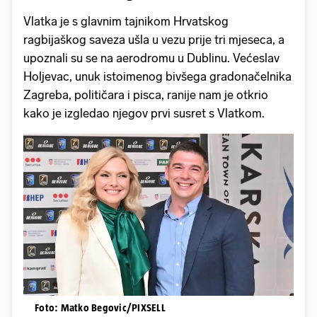
Vlatka je s glavnim tajnikom Hrvatskog
ragbijaškog saveza ušla u vezu prije tri mjeseca, a
upoznali su se na aerodromu u Dublinu. Većeslav
Holjevac, unuk istoimenog bivšega gradonačelnika
Zagreba, političara i pisca, ranije nam je otkrio
kako je izgledao njegov prvi susret s Vlatkom.
Foto: Matko Begovic/PIXSELL