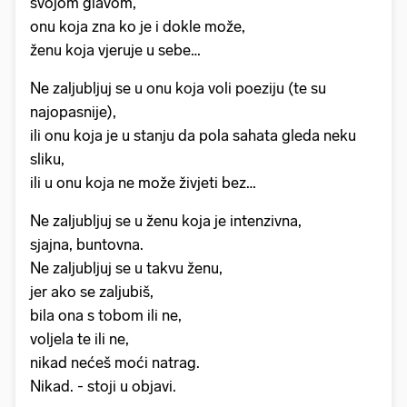
svojom glavom,
onu koja zna ko je i dokle može,
ženu koja vjeruje u sebe…
Ne zaljubljuj se u onu koja voli poeziju (te su
najopasnije),
ili onu koja je u stanju da pola sahata gleda neku
sliku,
ili u onu koja ne može živjeti bez…
Ne zaljubljuj se u ženu koja je intenzivna,
sjajna, buntovna.
Ne zaljubljuj se u takvu ženu,
jer ako se zaljubiš,
bila ona s tobom ili ne,
voljela te ili ne,
nikad nećeš moći natrag.
Nikad. - stoji u objavi.