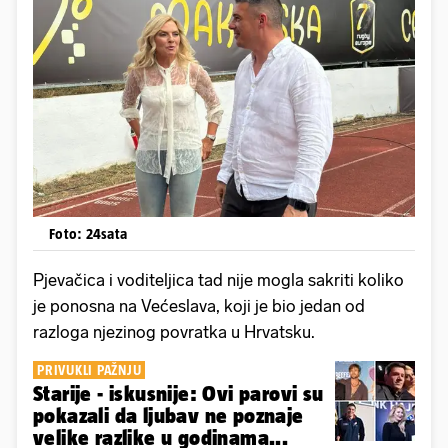
Foto: 24sata
Pjevačica i voditeljica tad nije mogla sakriti koliko
je ponosna na Većeslava, koji je bio jedan od
razloga njezinog povratka u Hrvatsku.
PRIVUKLI PAŽNJU
Starije - iskusnije: Ovi parovi su
pokazali da ljubav ne poznaje
velike razlike u godinama...