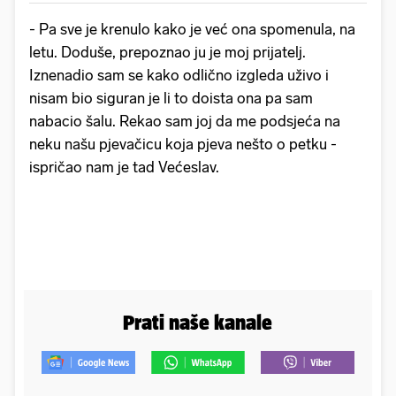
- Pa sve je krenulo kako je već ona spomenula, na
letu. Doduše, prepoznao ju je moj prijatelj.
Iznenadio sam se kako odlično izgleda uživo i
nisam bio siguran je li to doista ona pa sam
nabacio šalu. Rekao sam joj da me podsjeća na
neku našu pjevačicu koja pjeva nešto o petku -
ispričao nam je tad Većeslav.
Prati naše kanale