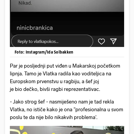
Foto: Instagram/Ida Solbakken
Par je posljednji put viđen u Makarskoj početkom
lipnja. Tamo je Vlatka radila kao voditeljica na
Europskom prvenstvu u ragbiju, a šef joj
je bio dečko, bivši ragbi reprezentativac.
- Jako strog šef - nasmiješeno nam je tad rekla
Vlatka, no ističe kako je ona ''profesionalna u svom
poslu te da nije bilo nikakvih problema'.