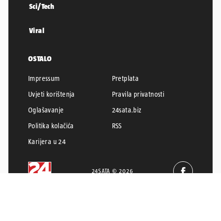
Sci/Tech
Viral
OSTALO
Impressum
Pretplata
Uvjeti korištenja
Pravila privatnosti
Oglašavanje
24sata.biz
Politika kolačića
RSS
Karijera u 24
24SATA © 2026