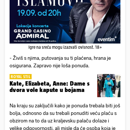
Igre na sreću mogu izazvati ovisnost. 18+
- Živiš s njima, putovanja su ti plaćena, hrana je
osigurana. Zapravo nije loša ponuda.
ROYAL STIL
Kate, Elizabeta, Anne: Dame s
dvora vole kapute u bojama
Na kraju su zaključili kako je ponuda trebala biti još
bolja, odnosno da su trebali ponuditi veću plaću s
obzirom na to da uz kraljevsku palaču dolaze i
velike odgovornosti, ali misle da će osoba koja je