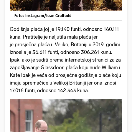
Foto: Instagram/Ioan Gruffudd
Godišnja plaća joj je 19,140 funti, odnosno 160.111
kuna. Pratitelje je naljutila mala plaća jer
je prosječna plaća u Velikoj Britaniji u 2019. godini
iznosila je 36.611 funti, odnosno 306.261 kunu.
Ipak, ako je suditi prema internetskoj stranici za za
zapošljavanje Glassdoor, plaća koju nude William i
Kate ipak je veća od prosječne godišnje plaće koju
imaju spremačice u Velikoj Britaniji jer ona iznosi
17.016 funti, odnosno 142.343 kuna.