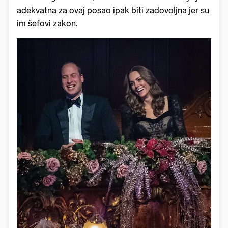
adekvatna za ovaj posao ipak biti zadovoljna jer su
im šefovi zakon.