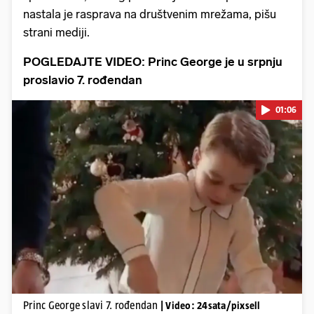
nastala je rasprava na društvenim mrežama, pišu
strani mediji.
POGLEDAJTE VIDEO: Princ George je u srpnju
proslavio 7. rođendan
01:06
Pokretanje videa...
Princ George slavi 7. rođendan
| Video: 24sata/pixsell