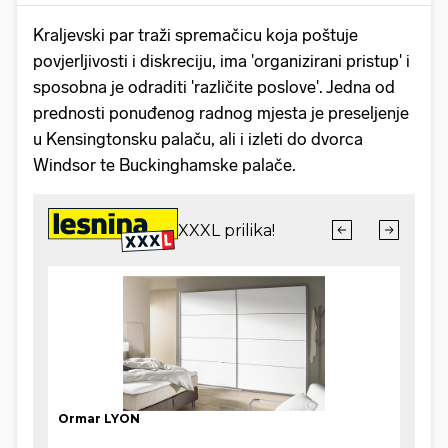
Kraljevski par traži spremačicu koja poštuje
povjerljivosti i diskreciju, ima 'organizirani pristup' i
sposobna je odraditi 'različite poslove'. Jedna od
prednosti ponuđenog radnog mjesta je preseljenje
u Kensingtonsku palaču, ali i izleti do dvorca
Windsor te Buckinghamske palače.