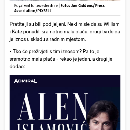
Royal visit to Leicestershire |
Foto: Joe Giddens/Press
Association/PIXSELL
Pratitelji su bili podijeljeni. Neki misle da su William
i Kate ponudili sramotno malu plaću, drugi tvrde da
je iznos u skladu s radnim mjestom.
- Tko će preživjeti s tim iznosom? Pa to je
sramotno mala plaća - rekao je jedan, a drugi je
dodao: