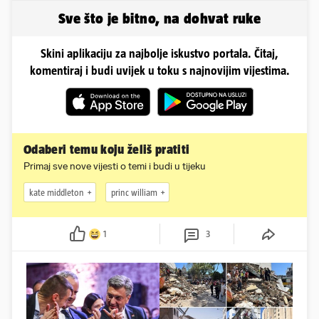
sebičan...
Sve što je bitno, na dohvat ruke
Skini aplikaciju za najbolje iskustvo portala. Čitaj,
komentiraj i budi uvijek u toku s najnovijim vijestima.
Odaberi temu koju želiš pratiti
Primaj sve nove vijesti o temi i budi u tijeku
kate middleton
princ william
1
3