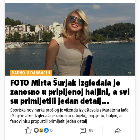
RADNO U DALMACIJI
FOTO Mirta Šurjak izgledala je
zanosno u pripijenoj haljini, a svi
su primijetili jedan detalj...
Sportska novinarka prošlog je vikenda izvještavala s Maratona lađa
i Sinjske alke. Izgledala je zanosno u bijeloj, pripijenoj haljini, a
fanovi nisu propustili primijetiti jedan detalj
15
88