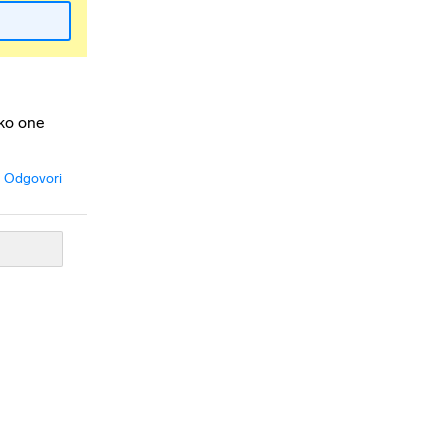
 ko one
Odgovori