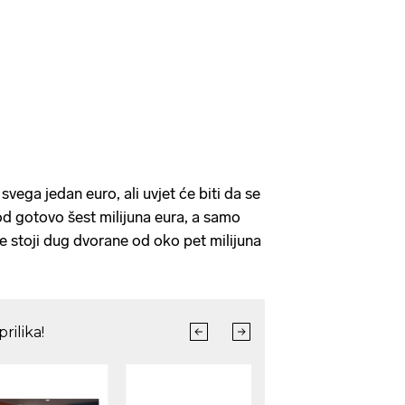
svega jedan euro, ali uvjet će biti da se
d gotovo šest milijuna eura, a samo
e stoji dug dvorane od oko pet milijuna