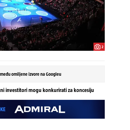
2
 među omiljene izvore na Googleu
tni investitori mogu konkurirati za koncesiju