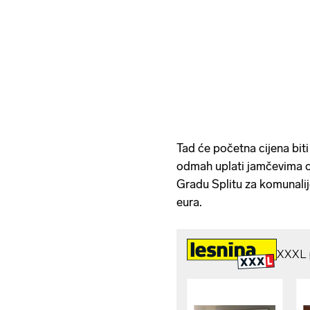
Tad će početna cijena biti 
odmah uplati jamčevima o
Gradu Splitu za komunalij
eura.