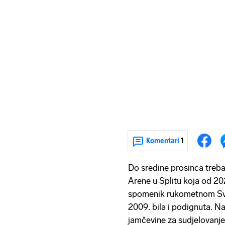
Komentari
1
Do sredine prosinca treba
Arene u Splitu koja od 20
spomenik rukometnom Svj
2009. bila i podignuta. Nai
jamčevine za sudjelovanje