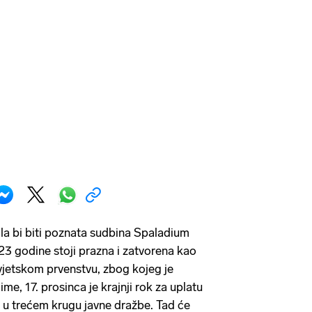
la bi biti poznata sudbina Spaladium
23 godine stoji prazna i zatvorena kao
etskom prvenstvu, zbog kojeg je
me, 17. prosinca je krajnji rok za uplatu
 u trećem krugu javne dražbe. Tad će