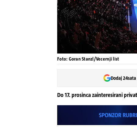
Foto: Goran Stanzl/Vecernji list
Dodaj 24sata
Do 17. prosinca zainteresirani priva