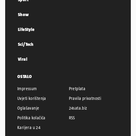
Show
LifeStyle
Sci/Tech
Viral
OSTALO
Impressum
Pretplata
Uvjeti korištenja
Pravila privatnosti
Oglašavanje
24sata.biz
Politika kolačića
RSS
Karijera u 24