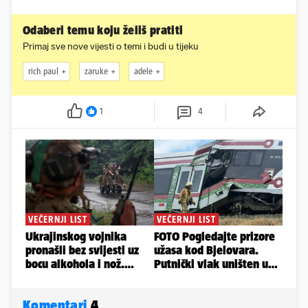
Odaberi temu koju želiš pratiti
Primaj sve nove vijesti o temi i budi u tijeku
rich paul
zaruke
adele
1
4
Komentari
4