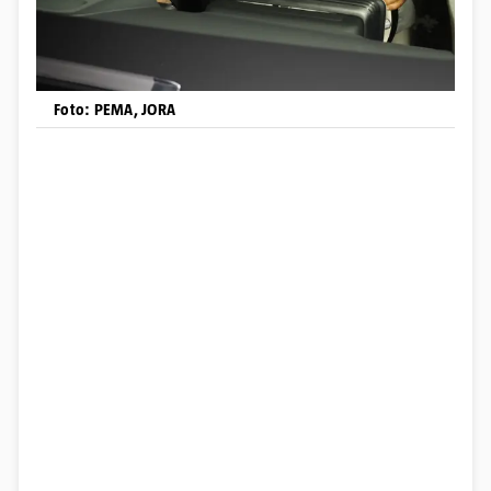
Foto: PEMA, JORA