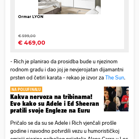
- Rich je planirao da prosidba bude u njezinom
rodnom gradu i dao joj je nevjerojatan dijamantni
prsten od četiri karata - rekao je izvor za
The Sun
.
NA POLUFINALU
Kakva nervoza na tribinama!
Evo kako su Adele i Ed Sheeran
pratili svoje Engleze na Euru
Pričalo se da su se Adele i Rich vjenčali prošle
godine i navodno potvrdili vezu u humorističkoj