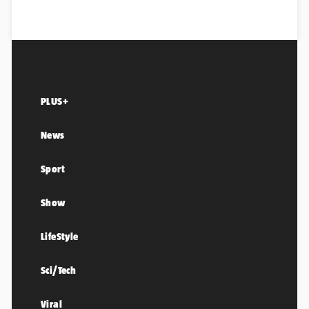
PLUS+
News
Sport
Show
LifeStyle
Sci/Tech
Viral