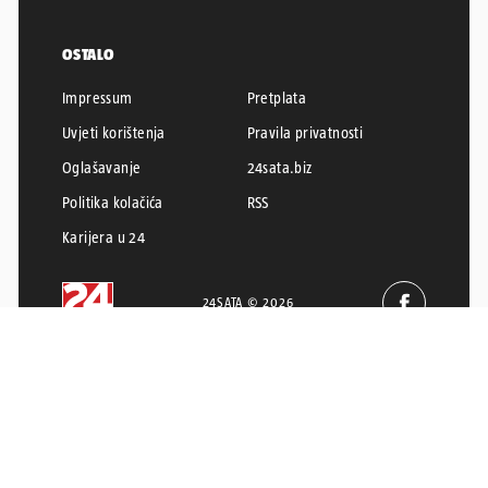
OSTALO
Impressum
Pretplata
Uvjeti korištenja
Pravila privatnosti
Oglašavanje
24sata.biz
Politika kolačića
RSS
Karijera u 24
24SATA © 2026