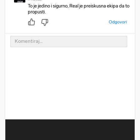
To je jedino i sigurno, Real je preiskusna ekipa da to
propusti.
Odgovori