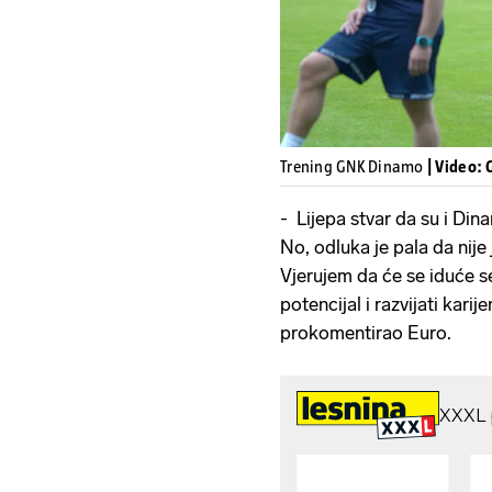
Trening GNK Dinamo
| Video:
- Lijepa stvar da su i Dina
No, odluka je pala da nije 
Vjerujem da će se iduće s
potencijal i razvijati kari
prokomentirao Euro.