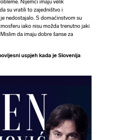
robleme. Nijemci imaju velik
da su vratili to zajedništvo i
je nedostajalo. S domaćinstvom su
 atmosferu iako nisu možda trenutno jaki
. Mislim da imaju dobre šanse za
ovijesni uspjeh kada je Slovenija