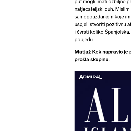
put mogli imati ozbiljne p
natjecateljski duh. Mislim 
samopouzdanjem koje im 
uspjeli stvoriti pozitivnu
i čvrsti koliko Španjolska
pobjedu.
Matjaž Kek napravio je p
prošla skupinu.