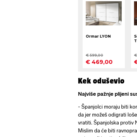
Kek oduševio
Najviše pažnje plijeni s
- Španjolci moraju biti ko
da jer možeš odigrati loše
vratiti. Španjolska protiv 
Mislim da će biti ravnopra