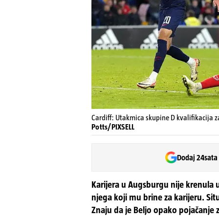
Cardiff: Utakmica skupine D kvalifikacija 
Potts/PIXSELL
Dodaj 24sata
Karijera u Augsburgu nije krenula u
njega koji mu brine za karijeru. Situ
Znaju da je Beljo opako pojačanje 