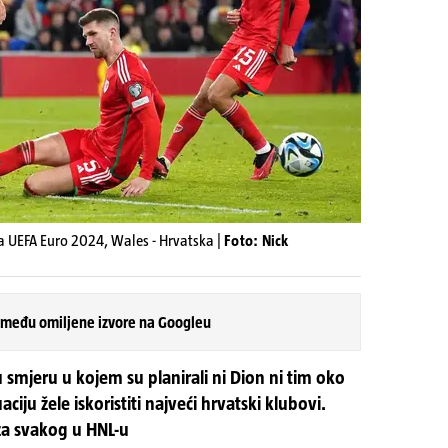
za UEFA Euro 2024, Wales - Hrvatska |
Foto: Nick
 među omiljene izvore na Googleu
 smjeru u kojem su planirali ni Dion ni tim oko
aciju žele iskoristiti najveći hrvatski klubovi.
za svakog u HNL-u