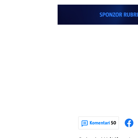
Komentari
50