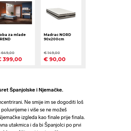
usret Španjolske i Njemačke.
ncentrirani. Ne smije im se dogoditi loš
 poluvrijeme i više se ne možeš
Njemačke izgleda kao finale prije finala.
vna utakmica i da bi Španjolci po prvi