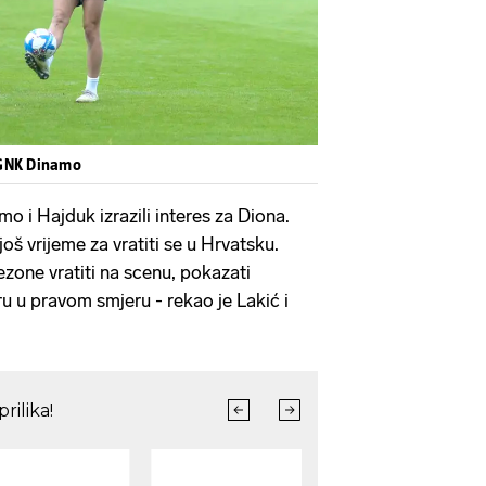
 GNK Dinamo
mo i Hajduk izrazili interes za Diona.
još vrijeme za vratiti se u Hrvatsku.
ezone vratiti na scenu, pokazati
jeru u pravom smjeru - rekao je Lakić i