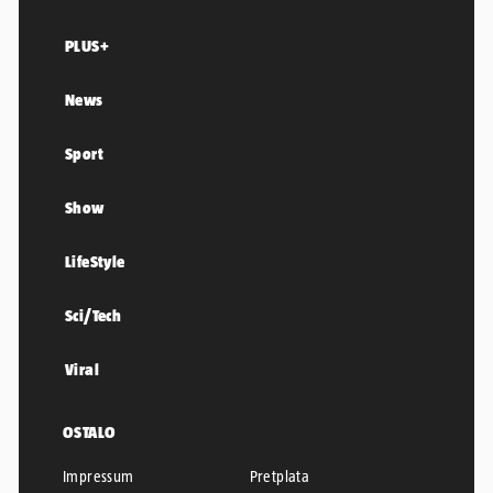
PLUS+
News
Sport
Show
LifeStyle
Sci/Tech
Viral
OSTALO
Impressum
Pretplata