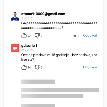
dtoma910000@gmail.com
26.2.2023.
Gajbaaaaaaaaaaaaaaaaaaaaaaaaaaaaaaaaaaaa
aaaaaaaaaaaaaaaaaaaaa !
Odgovori
50
9
4
galadriel1
ga
26.2.2023.
Oce bit proslave za 18.godisnjicu bez naslova, zna
li se sta?
Odgovori
44
6