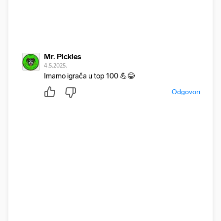
Mr. Pickles
4.5.2025.
Imamo igrača u top 100 💪😂
Odgovori