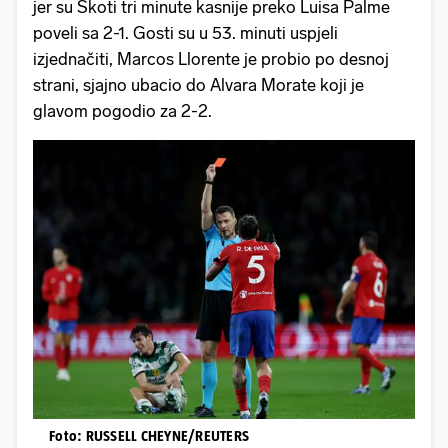
jer su Škoti tri minute kasnije preko Luisa Palme
poveli sa 2-1. Gosti su u 53. minuti uspjeli
izjednačiti, Marcos Llorente je probio po desnoj
strani, sjajno ubacio do Alvara Morate koji je
glavom pogodio za 2-2.
Foto: RUSSELL CHEYNE/REUTERS