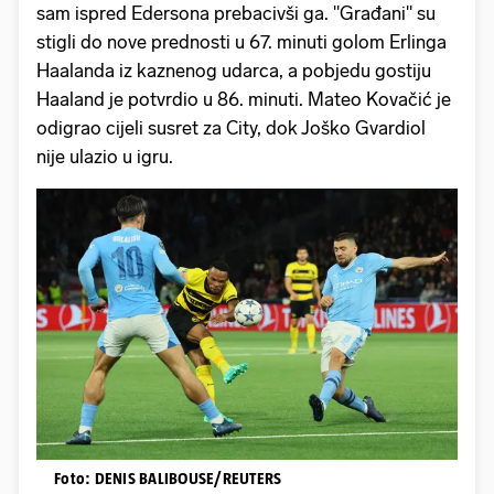
sam ispred Edersona prebacivši ga. "Građani" su
stigli do nove prednosti u 67. minuti golom Erlinga
Haalanda iz kaznenog udarca, a pobjedu gostiju
Haaland je potvrdio u 86. minuti. Mateo Kovačić je
odigrao cijeli susret za City, dok Joško Gvardiol
nije ulazio u igru.
Foto: DENIS BALIBOUSE/REUTERS