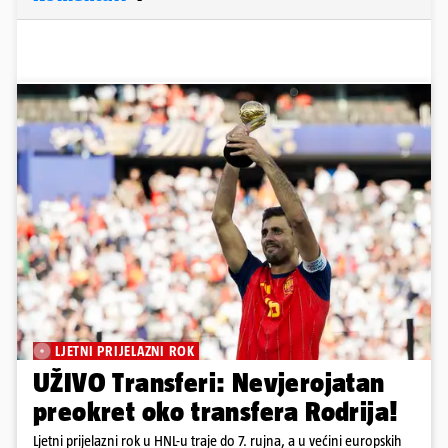
LJETNI PRIJELAZNI ROK
UŽIVO Transferi: Nevjerojatan
preokret oko transfera Rodrija!
Ljetni prijelazni rok u HNL-u traje do 7. rujna, a u većini europskih