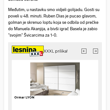
Međutim, u nastavku smo vidjeli golijadu. Gosti su
poveli u 48. minuti. Ruben Dias je pucao glavom,
golman je skrenuo loptu koja se odbila od prečke
do Manuela Akanjija, a bivši igrač Basela je zabio
"svojim" Švicarcima za 1-0.