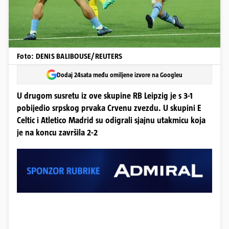
Foto: DENIS BALIBOUSE/REUTERS
Dodaj 24sata među omiljene izvore na Googleu
U drugom susretu iz ove skupine RB Leipzig je s 3-1
pobijedio srpskog prvaka Crvenu zvezdu. U skupini E
Celtic i Atletico Madrid su odigrali sjajnu utakmicu koja
je na koncu završila 2-2