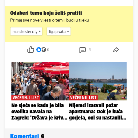
Odaberi temu koju želiš pratiti
Primaj sve nove vijesti o temi i budi u tijeku
manchester city
liga prvaka
3
4
Komentari
4