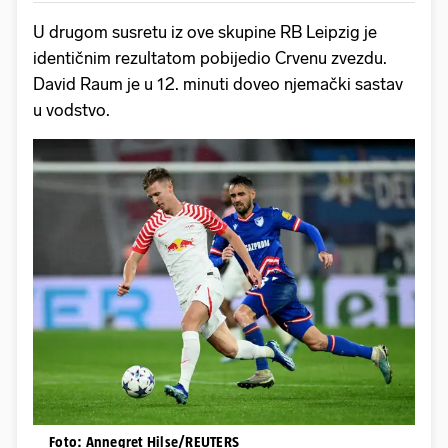
U drugom susretu iz ove skupine RB Leipzig je
identičnim rezultatom pobijedio Crvenu zvezdu.
David Raum je u 12. minuti doveo njemački sastav
u vodstvo.
Foto: Annegret Hilse/REUTERS