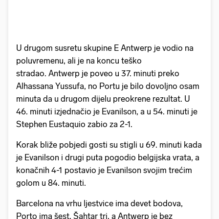
U drugom susretu skupine E Antwerp je vodio na
poluvremenu, ali je na koncu teško
stradao. Antwerp je poveo u 37. minuti preko
Alhassana Yussufa, no Portu je bilo dovoljno osam
minuta da u drugom dijelu preokrene rezultat. U
46. minuti izjednačio je Evanilson, a u 54. minuti je
Stephen Eustaquio zabio za 2-1.
Korak bliže pobjedi gosti su stigli u 69. minuti kada
je Evanilson i drugi puta pogodio belgijska vrata, a
konačnih 4-1 postavio je Evanilson svojim trećim
golom u 84. minuti.
Barcelona na vrhu ljestvice ima devet bodova,
Porto ima šest, Šahtar tri, a Antwerp je bez