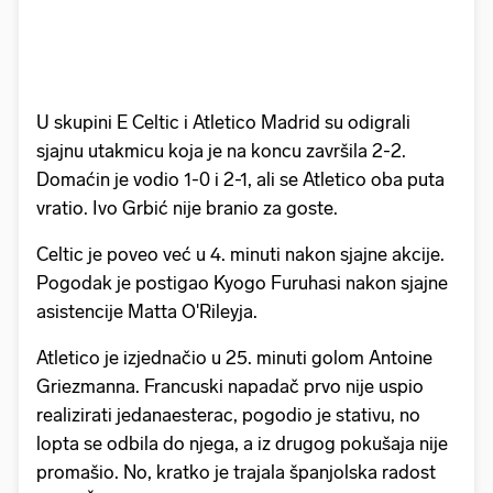
U skupini E Celtic i Atletico Madrid su odigrali
sjajnu utakmicu koja je na koncu završila 2-2.
Domaćin je vodio 1-0 i 2-1, ali se Atletico oba puta
vratio. Ivo Grbić nije branio za goste.
Celtic je poveo već u 4. minuti nakon sjajne akcije.
Pogodak je postigao Kyogo Furuhasi nakon sjajne
asistencije Matta O'Rileyja.
Atletico je izjednačio u 25. minuti golom Antoine
Griezmanna. Francuski napadač prvo nije uspio
realizirati jedanaesterac, pogodio je stativu, no
lopta se odbila do njega, a iz drugog pokušaja nije
promašio. No, kratko je trajala španjolska radost