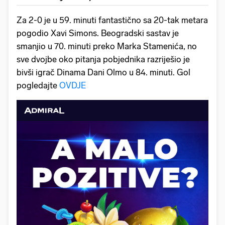
Za 2-0 je u 59. minuti fantastično sa 20-tak metara
pogodio Xavi Simons. Beogradski sastav je
smanjio u 70. minuti preko Marka Stamenića, no
sve dvojbe oko pitanja pobjednika razriješio je
bivši igrač Dinama Dani Olmo u 84. minuti. Gol
pogledajte
OVDJE