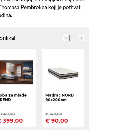
a Thomasa Pembrokea koji je pothvat
odina.