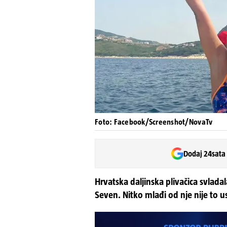
Foto: Facebook/Screenshot/NovaTv
Dodaj 24sata
Hrvatska daljinska plivačica svlada
Seven. Nitko mlađi od nje nije to u