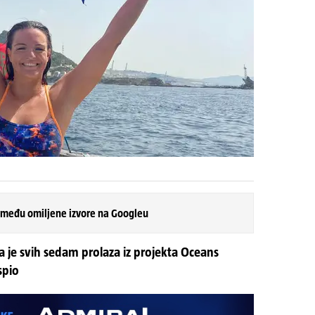
 među omiljene izvore na Googleu
la je svih sedam prolaza iz projekta Oceans
spio