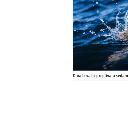
Dina Levačić preplivala seda