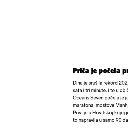
Priča je počela p
Dina je srušila rekord 2022
sata i tri minute, i to u 
Oceans Seven počela je još
maratona, mostove Manhat
Prva je u Hrvatskoj kojoj j
to napravila u samo 90 da