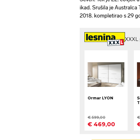
ikad. Srušila je Australc
2018. kompletirao s 29 g