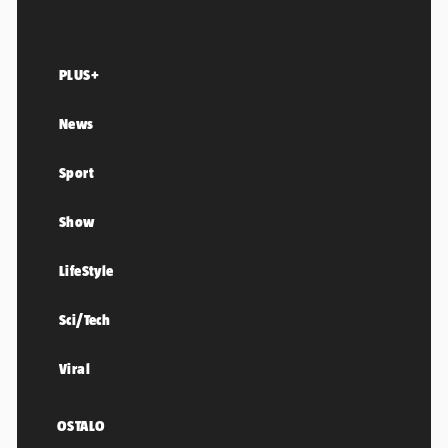
PLUS+
News
Sport
Show
LifeStyle
Sci/Tech
Viral
OSTALO