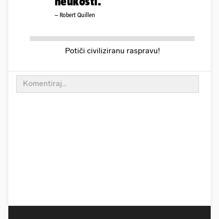
neukosti.
– Robert Quillen
Potiči civiliziranu raspravu!