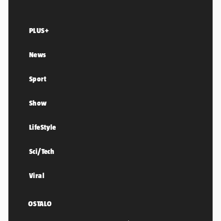
PLUS+
News
Sport
Show
LifeStyle
Sci/Tech
Viral
OSTALO