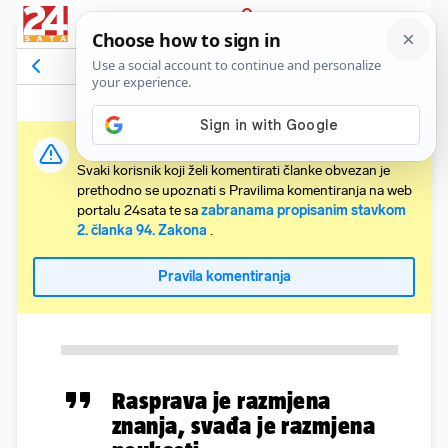
PRIJAVA
Komentari
Relevantni
Važna obavijest:
Svaki korisnik koji želi komentirati članke obvezan je
prethodno se upoznati s Pravilima komentiranja na web
portalu 24sata te sa
zabranama propisanim stavkom
2. članka 94. Zakona
.
Pravila komentiranja
Rasprava je razmjena
znanja, svađa je razmjena