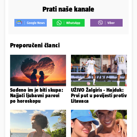
Prati naše kanale
Preporučeni članci
Suđeno im je biti skupa:
UŽIVO Žalgiris - Hajduk:
Najjači ljubavni parovi
Prvi put u povijesti protiv
po horoskopu
Litavaca