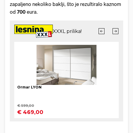
zapaljeno nekoliko baklji, što je rezultiralo kaznom
od
700
eura.