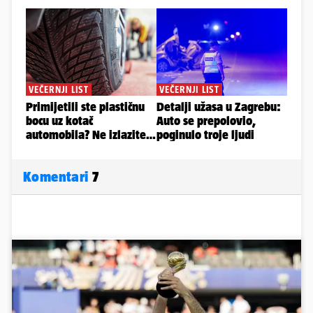
Komentari
7