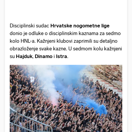
Disciplinski sudac
Hrvatske nogometne lige
donio je odluke o disciplinskim kaznama za sedmo
kolo HNL-a. Kažnjeni klubovi zaprimili su detaljno
obrazloženje svake kazne. U sedmom kolu kažnjeni
su
Hajduk
,
Dinamo
i
Istra
.