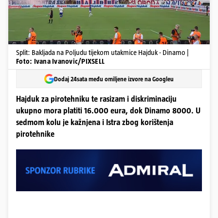
Split: Bakljada na Poljudu tijekom utakmice Hajduk - Dinamo |
Foto: Ivana Ivanovic/PIXSELL
Dodaj 24sata među omiljene izvore na Googleu
Hajduk za pirotehniku te rasizam i diskriminaciju
ukupno mora platiti 16.000 eura, dok Dinamo 8000. U
sedmom kolu je kažnjena i Istra zbog korištenja
pirotehnike