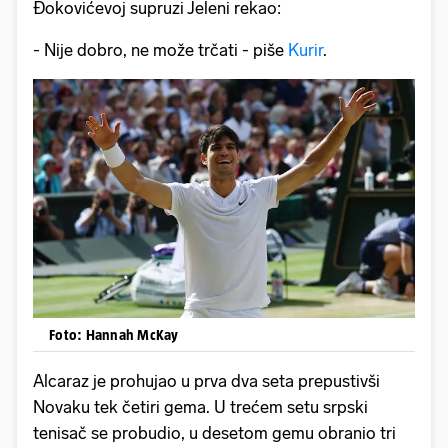
Đokovićevoj supruzi Jeleni rekao:
- Nije dobro, ne može trčati - piše
Kurir
.
Foto: Hannah McKay
Alcaraz je prohujao u prva dva seta prepustivši
Novaku tek četiri gema. U trećem setu srpski
tenisač se probudio, u desetom gemu obranio tri