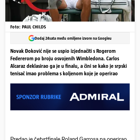
Foto: PAUL CHILDS
Dodaj 24sata među omiljene izvore na Googleu
Novak Đoković nije se uspio izjednačiti s Rogerom
Federerom po broju osvojenih Wimbledona. Carlos
Alcaraz deklasirao ga je u finalu, a čini se kako je srpski
tenisač imao problema s koljenom koje je operirao
Predao je četvrtfinale Roland Garrosa pa operirao