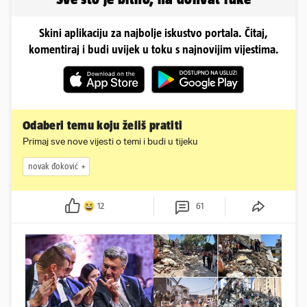
Skini aplikaciju za najbolje iskustvo portala. Čitaj,
komentiraj i budi uvijek u toku s najnovijim vijestima.
Odaberi temu koju želiš pratiti
Primaj sve nove vijesti o temi i budi u tijeku
novak đoković
12
61