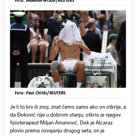
Foto: HANNAH MCKAY/REUTERS
Foto: Paul Childs/REUTERS
Je li to krv ili znoj, znat ćemo samo ako on otkrije, a
da Đoković nije u dobrom stanju, otkrio je njegov
fizioterapeut Miljan Amanović. Dok je Alcaraz
plovio prema osvajanju drugog seta, on je