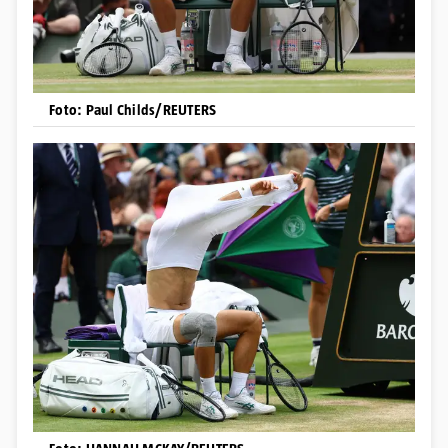
Foto: Paul Childs/REUTERS