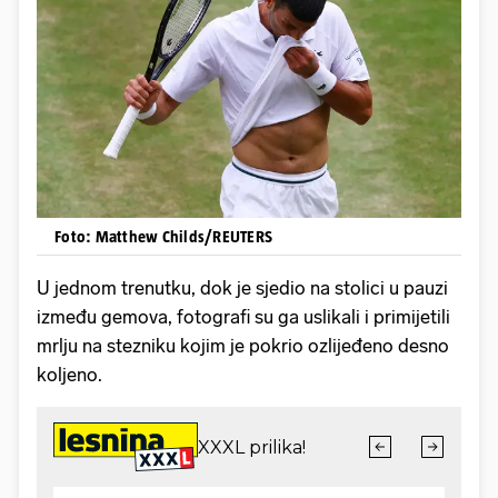
Foto: Matthew Childs/REUTERS
U jednom trenutku, dok je sjedio na stolici u pauzi
između gemova, fotografi su ga uslikali i primijetili
mrlju na stezniku kojim je pokrio ozlijeđeno desno
koljeno.