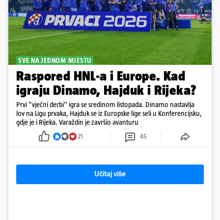
SVE NA JEDNOM MJESTU
Raspored HNL-a i Europe. Kad
igraju Dinamo, Hajduk i Rijeka?
Prvi "vječni derbi" igra se sredinom listopada. Dinamo nastavlja
lov na Ligu prvaka, Hajduk se iz Europske lige seli u Konferencijsku,
gdje je i Rijeka. Varaždin je završio avanturu
21
45
Učitaj više