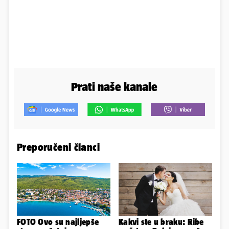
Prati naše kanale
Preporučeni članci
FOTO Ovo su najljepše
Kakvi ste u braku: Ribe