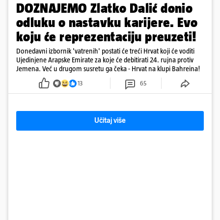
DOZNAJEMO Zlatko Dalić donio
odluku o nastavku karijere. Evo
koju će reprezentaciju preuzeti!
Donedavni izbornik 'vatrenih' postati će treći Hrvat koji će voditi
Ujedinjene Arapske Emirate za koje će debitirati 24. rujna protiv
Jemena. Već u drugom susretu ga čeka - Hrvat na klupi Bahreina!
13
65
Učitaj više