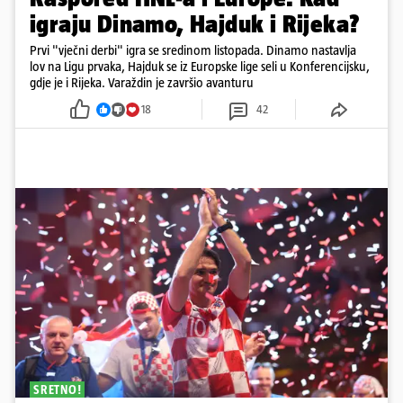
igraju Dinamo, Hajduk i Rijeka?
Prvi "vječni derbi" igra se sredinom listopada. Dinamo nastavlja
lov na Ligu prvaka, Hajduk se iz Europske lige seli u Konferencijsku,
gdje je i Rijeka. Varaždin je završio avanturu
18
42
SRETNO!