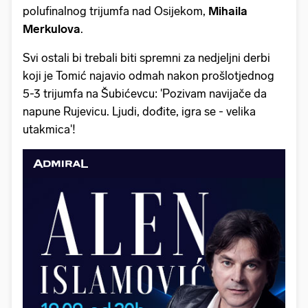
polufinalnog trijumfa nad Osijekom,
Mihaila
Merkulova
.
Svi ostali bi trebali biti spremni za nedjeljni derbi
koji je Tomić najavio odmah nakon prošlotjednog
5-3 trijumfa na Šubićevcu: 'Pozivam navijače da
napune Rujevicu. Ljudi, dođite, igra se - velika
utakmica'!