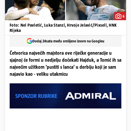
6
Foto: Nel Pavletić, Luka Stanzl, Hrvoje Jelavić/Pixsell, HNK
Rijeka
Dodaj 24sata među omiljene izvore na Googleu
Četvorica najvećih majstora ove riječke generacije u
sjajnoj će formi u nedjelju dočekati Hajduk, a Tomić ih sa
najvećim užitkom 'pustiti s lanca' u derbiju koji je sam
najavio kao - veliku utakmicu