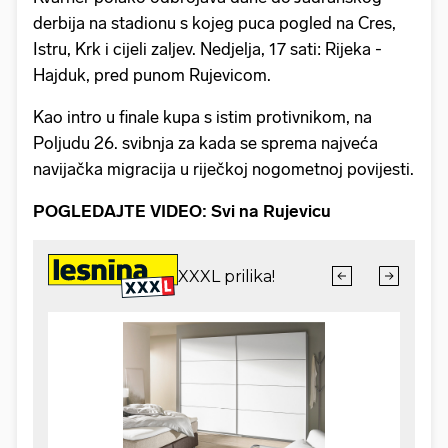
derbija na stadionu s kojeg puca pogled na Cres,
Istru, Krk i cijeli zaljev. Nedjelja, 17 sati: Rijeka -
Hajduk, pred punom Rujevicom.
Kao intro u finale kupa s istim protivnikom, na
Poljudu 26. svibnja za kada se sprema najveća
navijačka migracija u riječkoj nogometnoj povijesti.
POGLEDAJTE VIDEO: Svi na Rujevicu