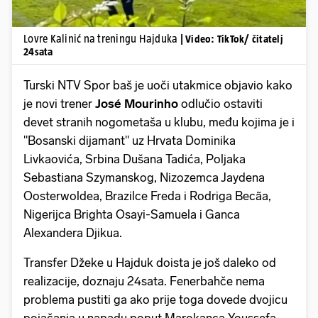
Lovre Kalinić na treningu Hajduka
| Video: TikTok/ čitatelj
24sata
Turski NTV Spor baš je uoči utakmice objavio kako
je novi trener
José Mourinho
odlučio ostaviti
devet stranih nogometaša u klubu, među kojima je i
"Bosanski dijamant" uz Hrvata Dominika
Livkaovića, Srbina Dušana Tadića, Poljaka
Sebastiana Szymanskog, Nizozemca Jaydena
Oosterwoldea, Brazilce Freda i Rodriga Becãa,
Nigerijca Brighta Osayi-Samuela i Ganca
Alexandera Djikua.
Transfer Džeke u Hajduk doista je još daleko od
realizacije, doznaju 24sata. Fenerbahče nema
problema pustiti ga ako prije toga dovede dvojicu
pojačanja u napadu poput Marokanca Youssefa