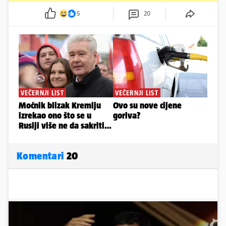
5
20
Komentari
20