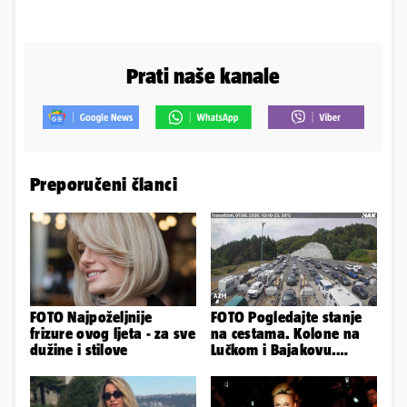
Prati naše kanale
Preporučeni članci
FOTO Najpoželjnije
FOTO Pogledajte stanje
frizure ovog ljeta - za sve
na cestama. Kolone na
dužine i stilove
Lučkom i Bajakovu.
Problemi zbog vjetra