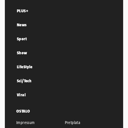
PLUS+
News
Sport
Show
LifeStyle
Sci/Tech
Viral
OSTALO
Impressum
Pretplata