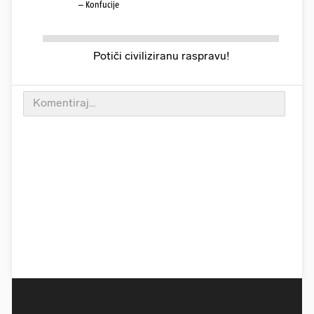
– Konfucije
Potiči civiliziranu raspravu!