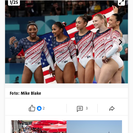
1/25
Foto: Mike Blake
2
3