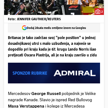
2
Foto: JENNIFER GAUTHIER/REUTERS
Dodaj 24sata među omiljene izvore na Googleu
Britanac je tako zadržao svoj "pole position" u jednoj
dosadnjikavoj utrci s malo uzbuđenja, a najveće se
dogodilo pri kraju kada je 67. krugu Lando Norris išao
pretjecati Oscara Piastrija, ali je na kraju završio u zidu
Mercedesov
George Russell
pobjednik je Velike
nagrade Kanade. Slavio je ispred Red Bullovog
Maxa Verstappena
i kolege iz Mercedesa