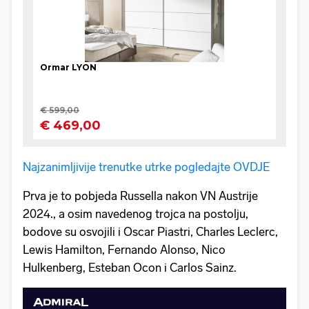
Najzanimljivije trenutke utrke pogledajte OVDJE
Prva je to pobjeda Russella nakon VN Austrije
2024., a osim navedenog trojca na postolju,
bodove su osvojili i Oscar Piastri, Charles Leclerc,
Lewis Hamilton, Fernando Alonso, Nico
Hulkenberg, Esteban Ocon i Carlos Sainz.