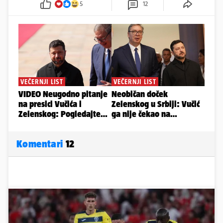
5
12
Komentari
12