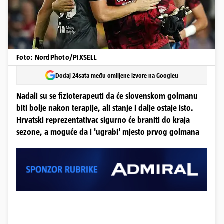
Foto: NordPhoto/PIXSELL
Dodaj 24sata među omiljene izvore na Googleu
Nadali su se fizioterapeuti da će slovenskom golmanu
biti bolje nakon terapije, ali stanje i dalje ostaje isto.
Hrvatski reprezentativac sigurno će braniti do kraja
sezone, a moguće da i 'ugrabi' mjesto prvog golmana