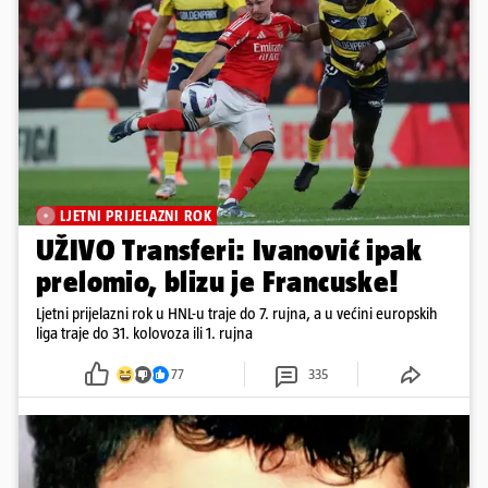
LJETNI PRIJELAZNI ROK
UŽIVO Transferi: Ivanović ipak
prelomio, blizu je Francuske!
Ljetni prijelazni rok u HNL-u traje do 7. rujna, a u većini europskih
liga traje do 31. kolovoza ili 1. rujna
77
335