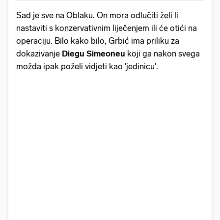
Sad je sve na Oblaku. On mora odlučiti želi li
nastaviti s konzervativnim liječenjem ili će otići na
operaciju. Bilo kako bilo, Grbić ima priliku za
dokazivanje
Diegu Simeoneu
koji ga nakon svega
možda ipak poželi vidjeti kao 'jedinicu'.