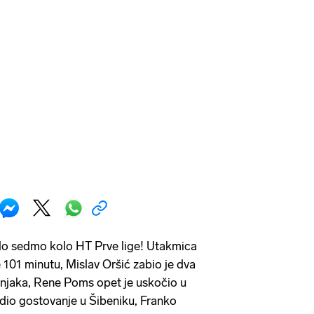
ilo sedmo kolo HT Prve lige! Utakmica
e 101 minutu, Mislav Oršić zabio je dva
dnjaka, Rene Poms opet je uskočio u
adio gostovanje u Šibeniku, Franko