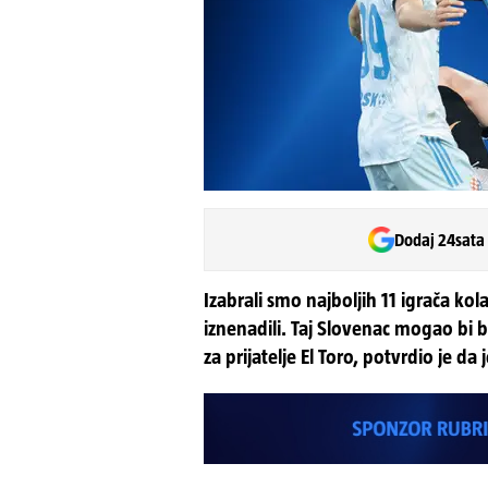
Dodaj 24sata
Izabrali smo najboljih 11 igrača ko
iznenadili. Taj Slovenac mogao bi 
za prijatelje El Toro, potvrdio je da 