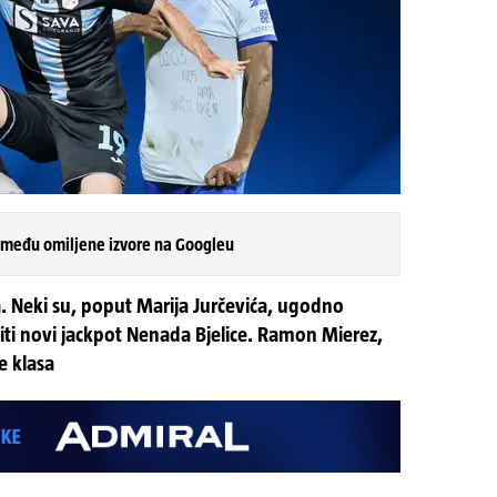
 među omiljene izvore na Googleu
la. Neki su, poput Marija Jurčevića, ugodno
biti novi jackpot Nenada Bjelice. Ramon Mierez,
je klasa