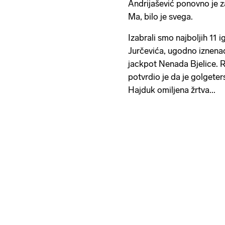
Andrijašević ponovno je za
Ma, bilo je svega.
Izabrali smo najboljih 11 
Jurčevića, ugodno iznenadi
jackpot Nenada Bjelice. R
potvrdio je da je golgete
Hajduk omiljena žrtva...