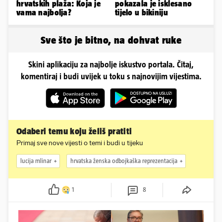
hrvatskih plaža: Koja je
pokazala je isklesano
vama najbolja?
tijelo u bikiniju
Sve što je bitno, na dohvat ruke
Skini aplikaciju za najbolje iskustvo portala. Čitaj,
komentiraj i budi uvijek u toku s najnovijim vijestima.
Odaberi temu koju želiš pratiti
Primaj sve nove vijesti o temi i budi u tijeku
lucija mlinar
hrvatska ženska odbojkaška reprezentacija
1
8