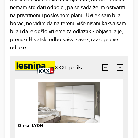
nemam što dati odbojci, pa se sada želim ostvariti i
na privatnom i poslovnom planu. Uvijek sam bila
borac, no vidim da na terenu više nisam kakva sam
bila i da je došlo vrijeme za odlazak - objasnila je,
prenosi Hrvatski odbojkaški savez, razloge ove
odluke.