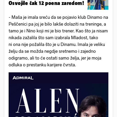
Osvojile čak 12 poena zaredom!
- Maša je imala sreću da se pojavio klub Dinamo na
Peščenici pa joj je bilo lakše dolaziti na treninge, a
tamo je i Nino koji mi je bio trener. Kao što ja nisam
nikada zažalila što sam izabrala Mladost, tako
ni ona nije požalila što je u Dinamu. Imala je veliku
želju da se možda negdje sretnemo i zajedno
odigramo, ali to će ostati samo želja, jer je moja
odluka o prestanku karijere čvrsta.