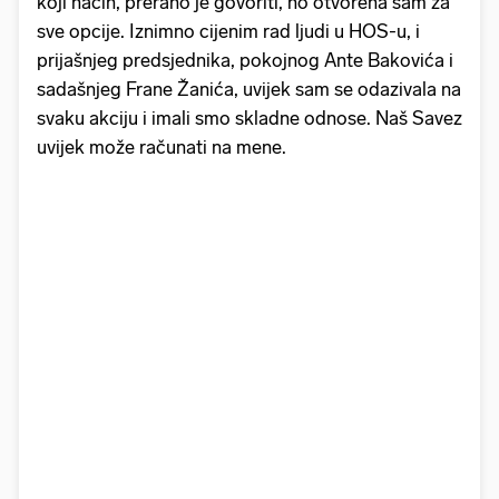
koji način, prerano je govoriti, no otvorena sam za
sve opcije. Iznimno cijenim rad ljudi u HOS-u, i
prijašnjeg predsjednika, pokojnog Ante Bakovića i
sadašnjeg Frane Žanića, uvijek sam se odazivala na
svaku akciju i imali smo skladne odnose. Naš Savez
uvijek može računati na mene.