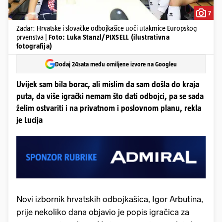
7
Zadar: Hrvatske i slovačke odbojkašice uoči utakmice Europskog
prvenstva |
Foto: Luka Stanzl/PIXSELL (ilustrativna
fotografija)
Dodaj 24sata među omiljene izvore na Googleu
Uvijek sam bila borac, ali mislim da sam došla do kraja
puta, da više igrački nemam što dati odbojci, pa se sada
želim ostvariti i na privatnom i poslovnom planu, rekla
je Lucija
Novi izbornik hrvatskih odbojkašica, Igor Arbutina,
prije nekoliko dana objavio je popis igračica za