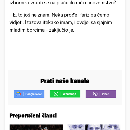
izbornik i vratiti se na plaću ili otići u inozemstvo?
- E, to još ne znam. Neka prođe Pariz pa ćemo
vidjeti. Izazova itekako imam, i ovdje, sa sjajnim
mladim borcima - zaključio je.
Prati naše kanale
Preporučeni članci