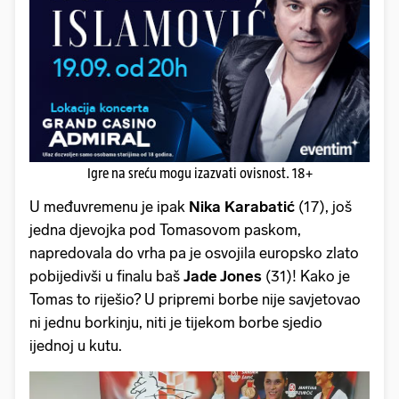
Igre na sreću mogu izazvati ovisnost. 18+
U međuvremenu je ipak
Nika Karabatić
(17), još
jedna djevojka pod Tomasovom paskom,
napredovala do vrha pa je osvojila europsko zlato
pobijedivši u finalu baš
Jade Jones
(31)! Kako je
Tomas to riješio? U pripremi borbe nije savjetovao
ni jednu borkinju, niti je tijekom borbe sjedio
ijednoj u kutu.