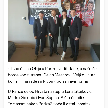
- I sad ću, na OI-ju u Parizu, voditi Jade, a naše će
borce voditi treneri Dejan Mesarov i Veljko Laura,
koji s njima rade i u klubu - pojašnjava Tomas.
U Parizu će od Hrvata nastupiti Lena Stojković,
Marko Golubić i Ivan Šapina. A što će biti s
Tomasom nakon Pariza? Hoće li ostati hrvatski