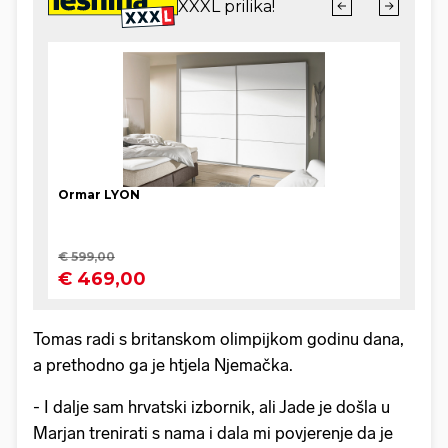
Tomas radi s britanskom olimpijkom godinu dana,
a prethodno ga je htjela Njemačka.
- I dalje sam hrvatski izbornik, ali Jade je došla u
Marjan trenirati s nama i dala mi povjerenje da je