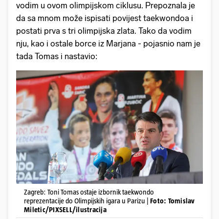
vodim u ovom olimpijskom ciklusu. Prepoznala je
da sa mnom može ispisati povijest taekwondoa i
postati prva s tri olimpijska zlata. Tako da vodim
nju, kao i ostale borce iz Marjana - pojasnio nam je
tada Tomas i nastavio:
Zagreb: Toni Tomas ostaje izbornik taekwondo
reprezentacije do Olimpijskih igara u Parizu |
Foto: Tomislav
Miletic/PIXSELL/ilustracija