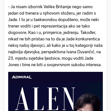
- Ja nisam izbornik Velike Britanije nego samo
jedan od trenera u njihovom stožeru, jer radim s
Jade. I to je u taekwondou dopušteno, može neki
trener voditi i pet reprezentacija ako se tako
dogovore. Kao i u, primjerice, jedrenju. Također,
nikad ne bih pristao na to da je Jade konkurentica
nekoj našoj djevojci, ali kako je u toj kategoriji naša
najbolja djevojka, perspektivna Ivana Duvančić, na
23. mjestu svjetske ljestvice, mogu voditi Jade
Jones i time ne biti u svojevrsnom sukobu interesa.