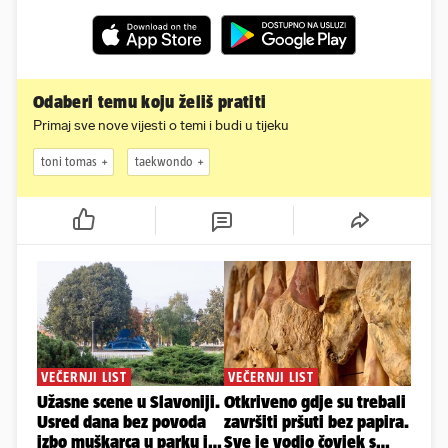
Odaberi temu koju želiš pratiti
Primaj sve nove vijesti o temi i budi u tijeku
toni tomas
taekwondo