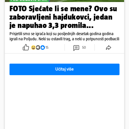
FOTO Sjećate li se mene? Ovo su
zaboravljeni hajdukovci, jedan
je napuhao 3,3 promila...
Prisjetili smo se igrača koji su posljednjih desetak godina godina
igrali na Poljudu. Neki su ostavili trag, a neki u potpunosti podbacili
15
50
Učitaj više