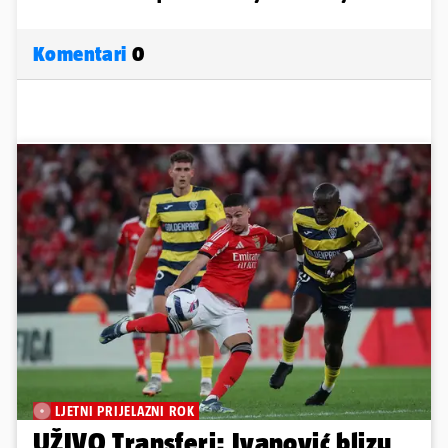
Komentari
0
LJETNI PRIJELAZNI ROK
UŽIVO Transferi: Ivanović blizu