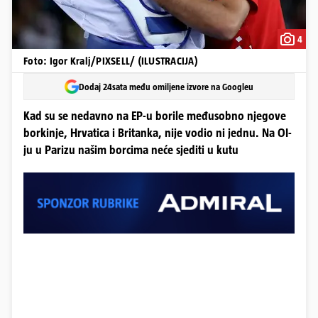
4
Foto: Igor Kralj/PIXSELL/ (ILUSTRACIJA)
Dodaj 24sata među omiljene izvore na Googleu
Kad su se nedavno na EP-u borile međusobno njegove
borkinje, Hrvatica i Britanka, nije vodio ni jednu. Na OI-
ju u Parizu našim borcima neće sjediti u kutu