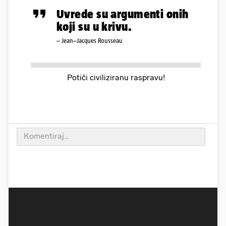
Uvrede su argumenti onih
koji su u krivu.
– Jean–Jacques Rousseau
Potiči civiliziranu raspravu!