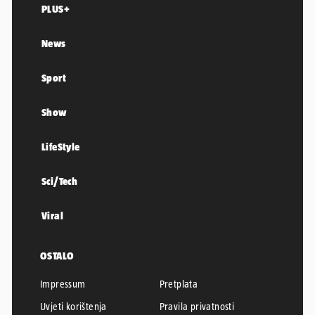
PLUS+
News
Sport
Show
LifeStyle
Sci/Tech
Viral
OSTALO
Impressum
Pretplata
Uvjeti korištenja
Pravila privatnosti