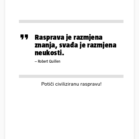
Rasprava je razmjena
znanja, svađa je razmjena
neukosti.
– Robert Quillen
Potiči civiliziranu raspravu!