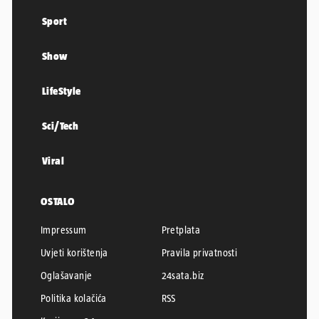
Sport
Show
LifeStyle
Sci/Tech
Viral
OSTALO
Impressum
Pretplata
Uvjeti korištenja
Pravila privatnosti
Oglašavanje
24sata.biz
Politika kolačića
RSS