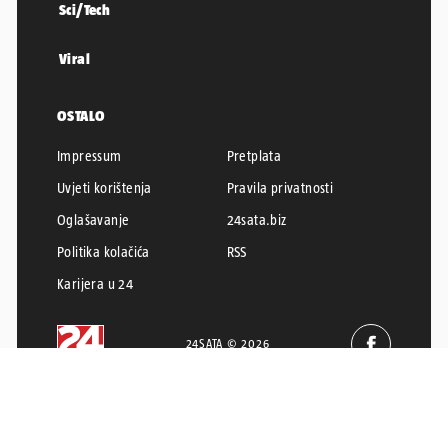
Sci/Tech
Viral
OSTALO
Impressum
Pretplata
Uvjeti korištenja
Pravila privatnosti
Oglašavanje
24sata.biz
Politika kolačića
RSS
Karijera u 24
24SATA © 2026