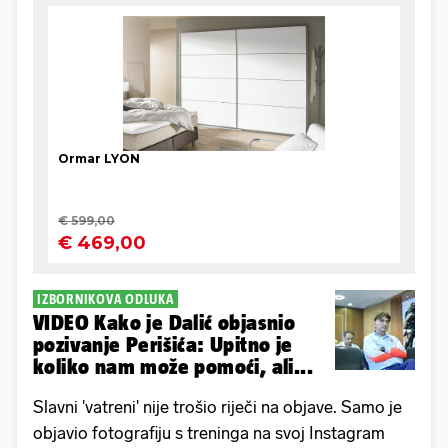
IZBORNIKOVA ODLUKA
VIDEO Kako je Dalić objasnio
pozivanje Perišića: Upitno je
koliko nam može pomoći, ali...
Slavni 'vatreni' nije trošio riječi na objave. Samo je
objavio fotografiju s treninga na svoj Instagram