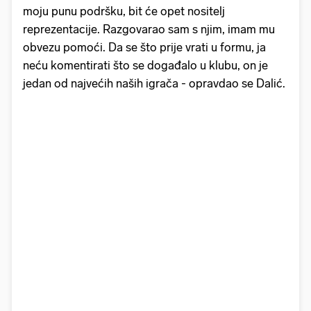
moju punu podršku, bit će opet nositelj
reprezentacije. Razgovarao sam s njim, imam mu
obvezu pomoći. Da se što prije vrati u formu, ja
neću komentirati što se događalo u klubu, on je
jedan od najvećih naših igrača - opravdao se Dalić.