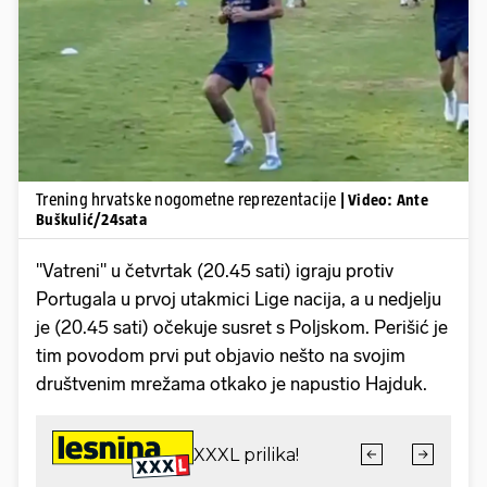
Pokretanje videa...
Trening hrvatske nogometne reprezentacije
| Video: Ante
Buškulić/24sata
"Vatreni" u četvrtak (20.45 sati) igraju protiv
Portugala u prvoj utakmici Lige nacija, a u nedjelju
je (20.45 sati) očekuje susret s Poljskom. Perišić je
tim povodom prvi put objavio nešto na svojim
društvenim mrežama otkako je napustio Hajduk.