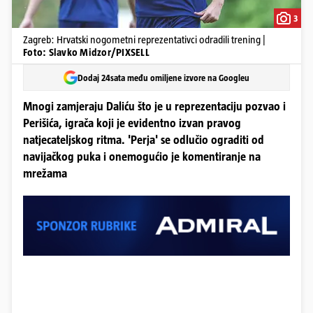
3
Zagreb: Hrvatski nogometni reprezentativci odradili trening |
Foto: Slavko Midzor/PIXSELL
Dodaj 24sata među omiljene izvore na Googleu
Mnogi zamjeraju Daliću što je u reprezentaciju pozvao i
Perišića, igrača koji je evidentno izvan pravog
natjecateljskog ritma. 'Perja' se odlučio ograditi od
navijačkog puka i onemogućio je komentiranje na
mrežama