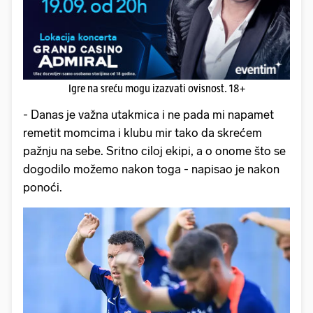
Igre na sreću mogu izazvati ovisnost. 18+
- Danas je važna utakmica i ne pada mi napamet
remetit momcima i klubu mir tako da skrećem
pažnju na sebe. Sritno ciloj ekipi, a o onome što se
dogodilo možemo nakon toga - napisao je nakon
ponoći.