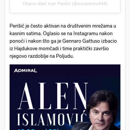
Objavu dijeli Ivan Perišić (@ivanperisic444)
Perišić je često aktivan na društvenim mrežama u
kasnim satima. Oglasio se na Instagramu nakon
ponoći i nakon što ga je Gennaro Gattuso izbacio
iz Hajdukove momčadi i time praktički završio
njegovo razdoblje na Poljudu.