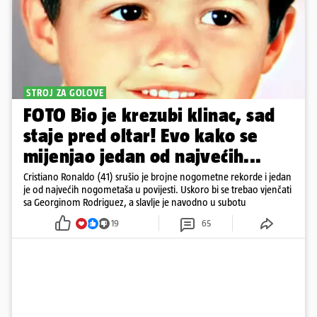
STROJ ZA GOLOVE
FOTO Bio je krezubi klinac, sad
staje pred oltar! Evo kako se
mijenjao jedan od najvećih...
Cristiano Ronaldo (41) srušio je brojne nogometne rekorde i jedan
je od najvećih nogometaša u povijesti. Uskoro bi se trebao vjenčati
sa Georginom Rodriguez, a slavlje je navodno u subotu
19
65