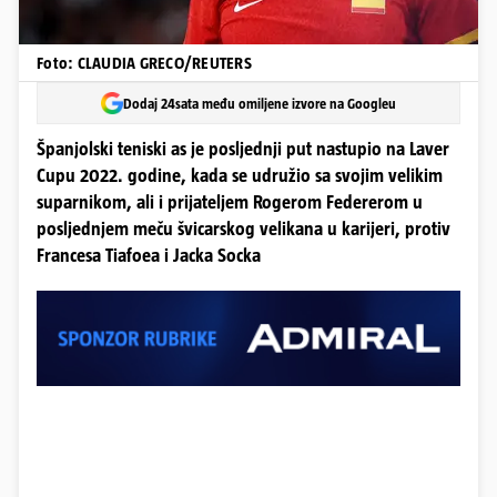
Foto: CLAUDIA GRECO/REUTERS
Dodaj 24sata među omiljene izvore na Googleu
Španjolski teniski as je posljednji put nastupio na Laver
Cupu 2022. godine, kada se udružio sa svojim velikim
suparnikom, ali i prijateljem Rogerom Federerom u
posljednjem meču švicarskog velikana u karijeri, protiv
Francesa Tiafoea i Jacka Socka