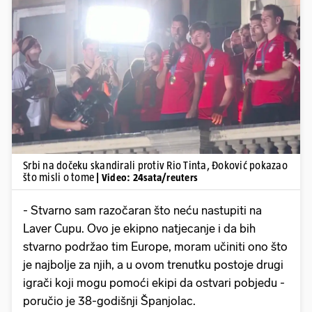
Pokretanje videa...
Srbi na dočeku skandirali protiv Rio Tinta, Đoković pokazao
što misli o tome
| Video: 24sata/reuters
- Stvarno sam razočaran što neću nastupiti na
Laver Cupu. Ovo je ekipno natjecanje i da bih
stvarno podržao tim Europe, moram učiniti ono što
je najbolje za njih, a u ovom trenutku postoje drugi
igrači koji mogu pomoći ekipi da ostvari pobjedu -
poručio je 38-godišnji Španjolac.