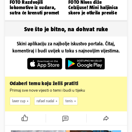
FOTO Razdvojili
FOTO Nives diže
lokomotive iz sudara,
Celzijuse! Mini haljinica
sutra će krenuti promet
skoro je otkrila previše
Sve što je bitno, na dohvat ruke
Skini aplikaciju za najbolje iskustvo portala. Čitaj,
komentiraj i budi uvijek u toku s najnovijim vijestima.
Odaberi temu koju želiš pratiti
Primaj sve nove vijesti o temi i budi u tijeku
laver cup
rafael nadal
tenis