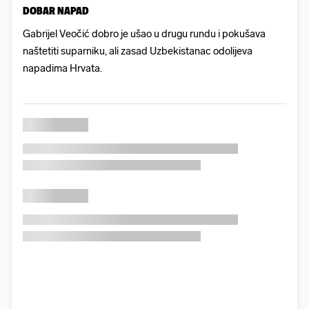
DOBAR NAPAD
Gabrijel Veočić dobro je ušao u drugu rundu i pokušava
naštetiti suparniku, ali zasad Uzbekistanac odolijeva
napadima Hrvata.