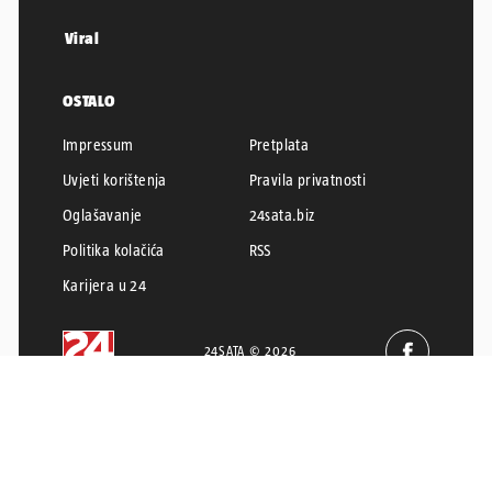
Viral
OSTALO
Impressum
Pretplata
Uvjeti korištenja
Pravila privatnosti
Oglašavanje
24sata.biz
Politika kolačića
RSS
Karijera u 24
24SATA © 2026