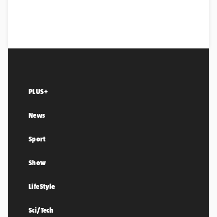
PLUS+
News
Sport
Show
LifeStyle
Sci/Tech