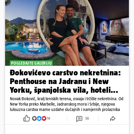
POGLEDAJTE GALERIJU
Đokovićevo carstvo nekretnina:
Penthouse na Jadranu i New
Yorku, španjolska vila, hoteli...
Novak Đoković, kralj teniskih terena, osvaja i tržište nekretnina. Od
New Yorka preko Marbelle, Jadranskog mora i Srbije, njegova
luksuzna carstva mame uzdahe slučajnih i namjernih prolaznika
14
56