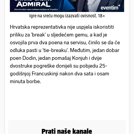
Igre na sreću mogu izazvati ovisnost. 18+
Hrvatska reprezentativka nije uspjela iskoristiti
priliku za 'break' u sljedećem gemu, a kad je
osvojila prva dva poena na servisu, činilo se da će
odluka pasti u 'tie-breaku'. Međutim, jedan dobar
poen Dodin, jedan pomašaj Konjuh i dvije
dvostruke pogreške donijeli su pobjedu 25-
godišnjoj Francuskinji nakon dva sata i osam
minuta borbe.
Prati naše kanale