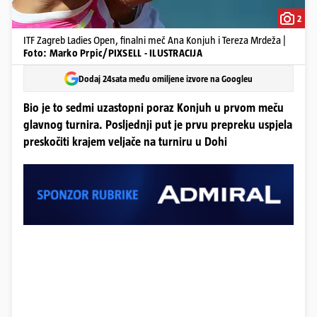
2
ITF Zagreb Ladies Open, finalni meč Ana Konjuh i Tereza Mrdeža |
Foto: Marko Prpic/PIXSELL - ILUSTRACIJA
Dodaj 24sata među omiljene izvore na Googleu
Bio je to sedmi uzastopni poraz Konjuh u prvom meču
glavnog turnira. Posljednji put je prvu prepreku uspjela
preskočiti krajem veljače na turniru u Dohi