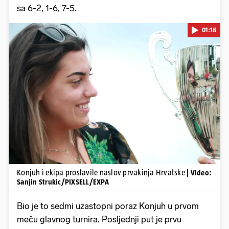
sa 6-2, 1-6, 7-5.
01:18
Pokretanje videa...
Konjuh i ekipa proslavile naslov prvakinja Hrvatske
| Video:
Sanjin Strukic/PIXSELL/EXPA
Bio je to sedmi uzastopni poraz Konjuh u prvom
meču glavnog turnira. Posljednji put je prvu