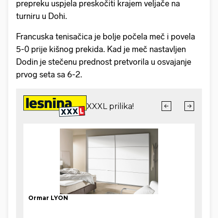
prepreku uspjela preskočiti krajem veljače na
turniru u Dohi.
Francuska tenisačica je bolje počela meč i povela
5-0 prije kišnog prekida. Kad je meč nastavljen
Dodin je stečenu prednost pretvorila u osvajanje
prvog seta sa 6-2.