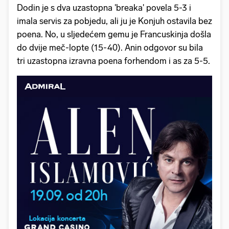
Dodin je s dva uzastopna 'breaka' povela 5-3 i
imala servis za pobjedu, ali ju je Konjuh ostavila bez
poena. No, u sljedećem gemu je Francuskinja došla
do dvije meč-lopte (15-40). Anin odgovor su bila
tri uzastopna izravna poena forhendom i as za 5-5.