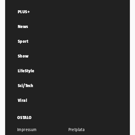
PLUS+
News
Sport
Show
LifeStyle
Sci/Tech
Viral
OSTALO
Impressum
Pretplata