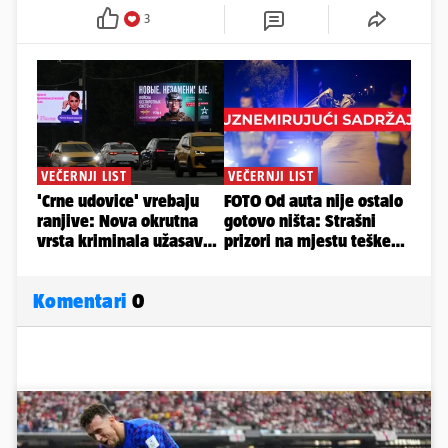
3
Komentari
0