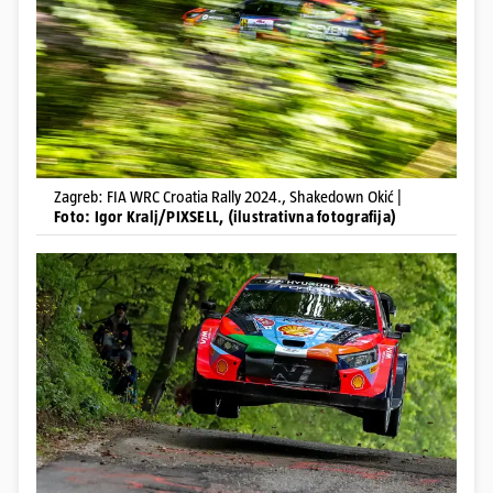
Zagreb: FIA WRC Croatia Rally 2024., Shakedown Okić |
Foto: Igor Kralj/PIXSELL, (ilustrativna fotografija)