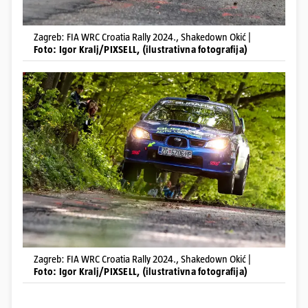
Zagreb: FIA WRC Croatia Rally 2024., Shakedown Okić |
Foto: Igor Kralj/PIXSELL, (ilustrativna fotografija)
Zagreb: FIA WRC Croatia Rally 2024., Shakedown Okić |
Foto: Igor Kralj/PIXSELL, (ilustrativna fotografija)