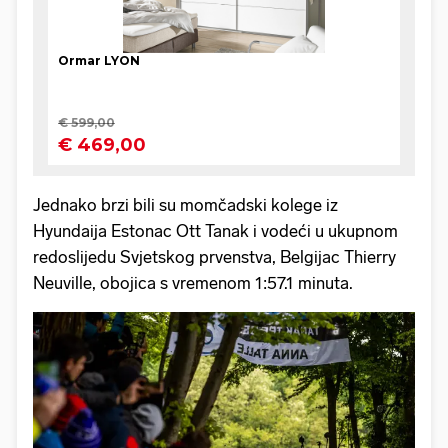
Jednako brzi bili su momčadski kolege iz
Hyundaija Estonac Ott Tanak i vodeći u ukupnom
redoslijedu Svjetskog prvenstva, Belgijac Thierry
Neuville, obojica s vremenom 1:57.1 minuta.