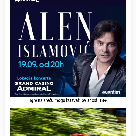
Igre na sreću mogu izazvati ovisnost. 18+