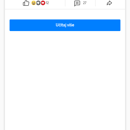
12
27
Učitaj više