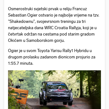
Osmerostruki svjetski prvak u reliju Francuz
Sebastian Ogier ostvario je najbolje vrijeme na tzv.
"Shakedownu", svojevrsnom treningu za tri
natjecateljska dana WRC Croatia Rallyja, koji je u
četvrtak održan na cestama pod starim gradom
Okićem u Samoborskom gorju.
Ogier je u svom Toyota Yarisu Rally1 Hybridu u
drugom prolasku zadanom dionicom projurio za
1:55.7 minuta.