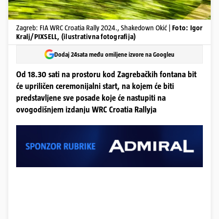
Zagreb: FIA WRC Croatia Rally 2024., Shakedown Okić |
Foto: Igor
Kralj/PIXSELL, (ilustrativna fotografija)
Dodaj 24sata među omiljene izvore na Googleu
Od 18.30 sati na prostoru kod Zagrebačkih fontana bit
će upriličen ceremonijalni start, na kojem će biti
predstavljene sve posade koje će nastupiti na
ovogodišnjem izdanju WRC Croatia Rallyja