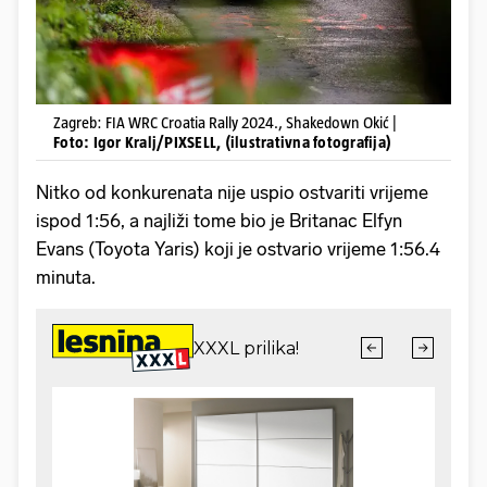
Zagreb: FIA WRC Croatia Rally 2024., Shakedown Okić |
Foto: Igor Kralj/PIXSELL, (ilustrativna fotografija)
Nitko od konkurenata nije uspio ostvariti vrijeme
ispod 1:56, a najliži tome bio je Britanac Elfyn
Evans (Toyota Yaris) koji je ostvario vrijeme 1:56.4
minuta.