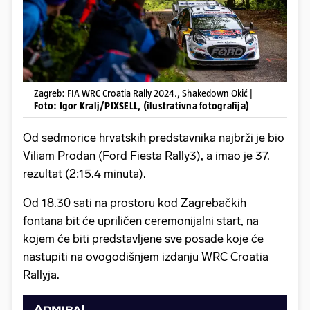
Zagreb: FIA WRC Croatia Rally 2024., Shakedown Okić |
Foto: Igor Kralj/PIXSELL, (ilustrativna fotografija)
Od sedmorice hrvatskih predstavnika najbrži je bio
Viliam Prodan (Ford Fiesta Rally3), a imao je 37.
rezultat (2:15.4 minuta).
Od 18.30 sati na prostoru kod Zagrebačkih
fontana bit će upriličen ceremonijalni start, na
kojem će biti predstavljene sve posade koje će
nastupiti na ovogodišnjem izdanju WRC Croatia
Rallyja.