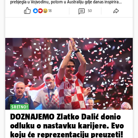
prebjegla u Vojvodinu, potom u Australiju gdje danas inspirira
mnoge
18
50
SRETNO!
DOZNAJEMO Zlatko Dalić donio
odluku o nastavku karijere. Evo
koju će reprezentaciju preuzeti!