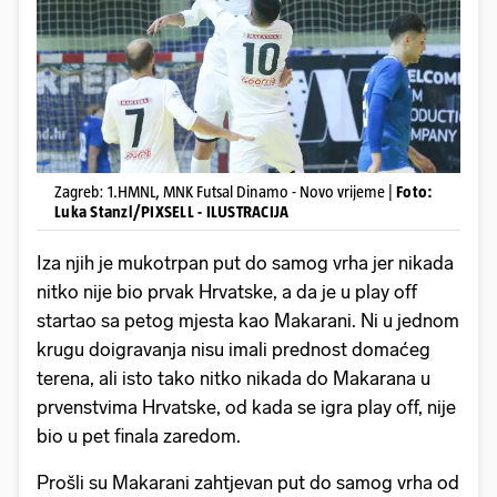
Zagreb: 1.HMNL, MNK Futsal Dinamo - Novo vrijeme |
Foto:
Luka Stanzl/PIXSELL - ILUSTRACIJA
Iza njih je mukotrpan put do samog vrha jer nikada
nitko nije bio prvak Hrvatske, a da je u play off
startao sa petog mjesta kao Makarani. Ni u jednom
krugu doigravanja nisu imali prednost domaćeg
terena, ali isto tako nitko nikada do Makarana u
prvenstvima Hrvatske, od kada se igra play off, nije
bio u pet finala zaredom.
Prošli su Makarani zahtjevan put do samog vrha od