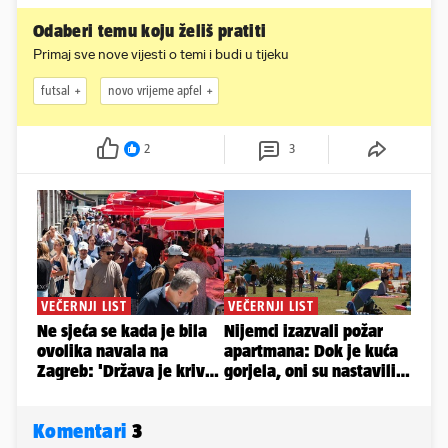
Odaberi temu koju želiš pratiti
Primaj sve nove vijesti o temi i budi u tijeku
futsal
novo vrijeme apfel
2
3
Komentari
3