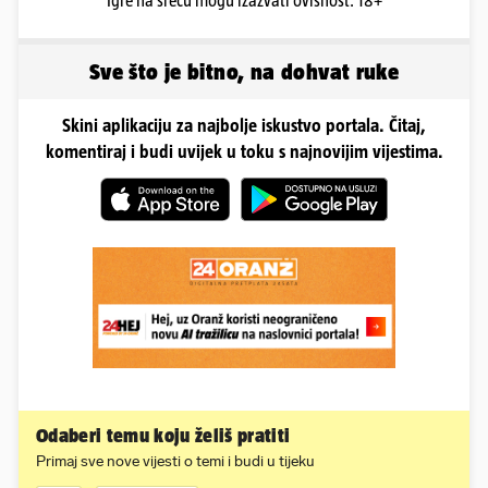
Igre na sreću mogu izazvati ovisnost. 18+
Sve što je bitno, na dohvat ruke
Skini aplikaciju za najbolje iskustvo portala. Čitaj,
komentiraj i budi uvijek u toku s najnovijim vijestima.
Odaberi temu koju želiš pratiti
Primaj sve nove vijesti o temi i budi u tijeku