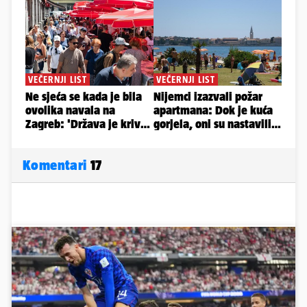
Komentari
17