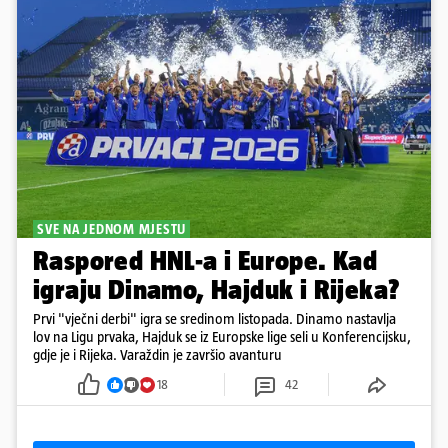
SVE NA JEDNOM MJESTU
Raspored HNL-a i Europe. Kad
igraju Dinamo, Hajduk i Rijeka?
Prvi "vječni derbi" igra se sredinom listopada. Dinamo nastavlja
lov na Ligu prvaka, Hajduk se iz Europske lige seli u Konferencijsku,
gdje je i Rijeka. Varaždin je završio avanturu
18
42