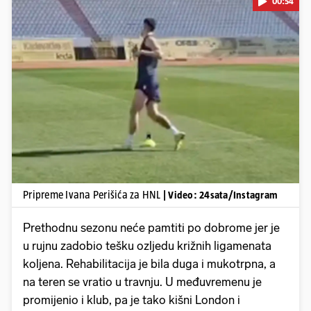
00:54
Pokretanje videa...
Pripreme Ivana Perišića za HNL
| Video: 24sata/Instagram
Prethodnu sezonu neće pamtiti po dobrome jer je
u rujnu zadobio tešku ozljedu križnih ligamenata
koljena. Rehabilitacija je bila duga i mukotrpna, a
na teren se vratio u travnju. U međuvremenu je
promijenio i klub, pa je tako kišni London i