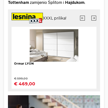
Tottenham
zamijenio Splitom i
Hajdukom
.