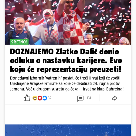
SRETNO!
DOZNAJEMO Zlatko Dalić donio
odluku o nastavku karijere. Evo
koju će reprezentaciju preuzeti!
Donedavni izbornik 'vatrenih' postati će treći Hrvat koji će voditi
Ujedinjene Arapske Emirate za koje će debitirati 24. rujna protiv
Jemena. Već u drugom susretu ga čeka - Hrvat na klupi Bahreina!
32
131