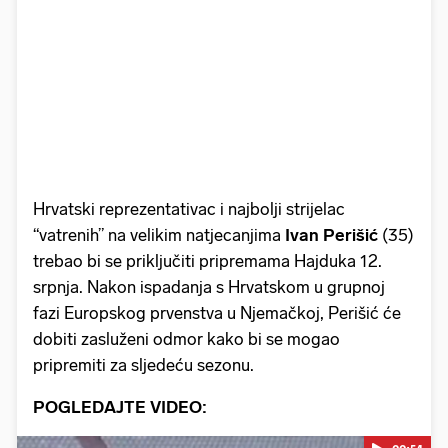
Hrvatski reprezentativac i najbolji strijelac
“vatrenih” na velikim natjecanjima
Ivan
Perišić
(35)
trebao bi se priključiti pripremama Hajduka 12.
srpnja. Nakon ispadanja s Hrvatskom u grupnoj
fazi Europskog prvenstva u Njemačkoj, Perišić će
dobiti zasluženi odmor kako bi se mogao
pripremiti za sljedeću sezonu.
POGLEDAJTE VIDEO: