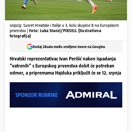
Leipzig: Susret Hrvatske i Italije u 3. kolu skupine B na Europskom
prvenstvu |
Foto: Luka Stanzl/PIXSELL (Ilustrativna
fotografija)
Dodaj 24sata među omiljene izvore na Googleu
Hrvatski reprezentativac Ivan Perišić nakon ispadanja
"vatrenih" s Europskog prvenstva dobit će potreban
odmor, a pripremama Hajduka priključit će se 12. srpnja