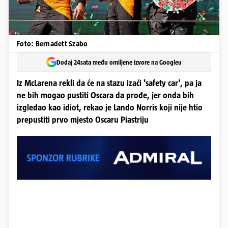
Foto: Bernadett Szabo
Dodaj 24sata među omiljene izvore na Googleu
Iz McLarena rekli da će na stazu izaći 'safety car', pa ja
ne bih mogao pustiti Oscara da prođe, jer onda bih
izgledao kao idiot, rekao je Lando Norris koji nije htio
prepustiti prvo mjesto Oscaru Piastriju