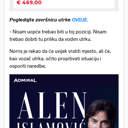
Pogledajte završnicu utrke
OVDJE
.
- Nisam uopće trebao biti u toj poziciji. Nisam
trebao dobiti tu priliku da vodim utrku.
Norris je rekao da će uvijek vratiti mjesto, ali će,
kao vozač utrka, očito propitivati ​​situaciju i
osporiti naredbe.