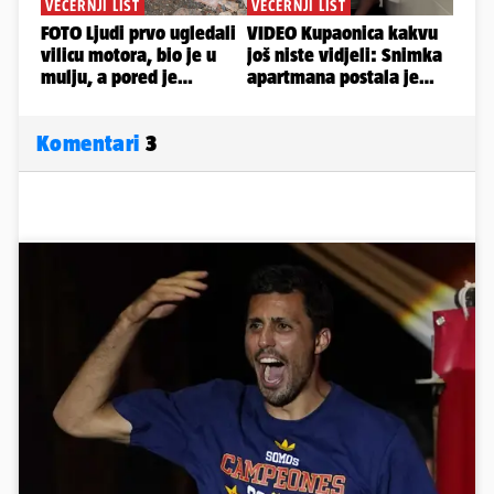
Komentari
3