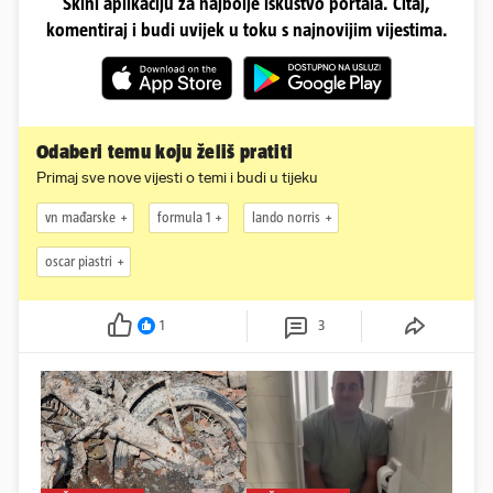
Skini aplikaciju za najbolje iskustvo portala. Čitaj,
komentiraj i budi uvijek u toku s najnovijim vijestima.
Odaberi temu koju želiš pratiti
Primaj sve nove vijesti o temi i budi u tijeku
vn mađarske
formula 1
lando norris
oscar piastri
1
3