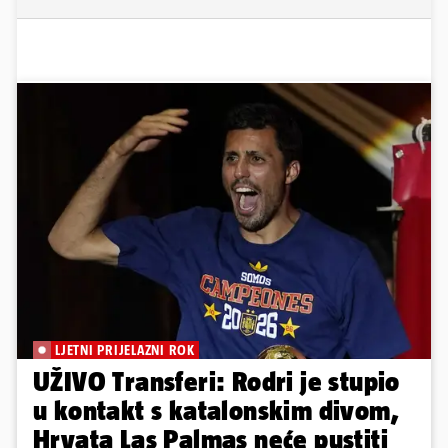
LJETNI PRIJELAZNI ROK
UŽIVO Transferi: Rodri je stupio
u kontakt s katalonskim divom,
Hrvata Las Palmas neće pustiti