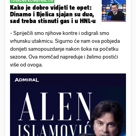
IDEALNA KOMBINACIJA
Kako je dobro vidjeti te opet:
Dinamo i Bjelica sjajan su duo,
sad treba stisnuti gas i u HNL-u
- Spriječili smo njihove kontre i odigrali smo
vrhunsku utakmicu. Sigurno će nam ova pobjeda
donijeti samopouzdanje nakon šoka na početku
sezone. Ova momčad napreduje i želimo postići
više od ovoga.