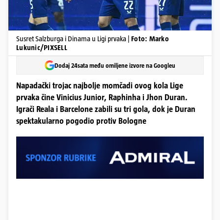
Susret Salzburga i Dinama u Ligi prvaka |
Foto: Marko
Lukunic/PIXSELL
Dodaj 24sata među omiljene izvore na Googleu
Napadački trojac najbolje momčadi ovog kola Lige
prvaka čine Vinicius Junior, Raphinha i Jhon Duran.
Igrači Reala i Barcelone zabili su tri gola, dok je Duran
spektakularno pogodio protiv Bologne