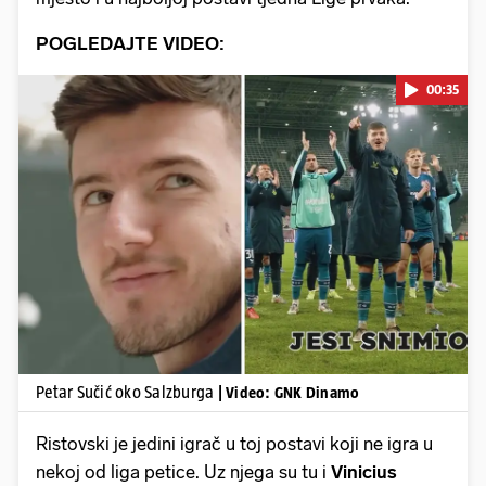
POGLEDAJTE VIDEO:
00:35
Pokretanje videa...
Petar Sučić oko Salzburga
| Video: GNK Dinamo
Ristovski je jedini igrač u toj postavi koji ne igra u
nekoj od liga petice. Uz njega su tu i
Vinicius