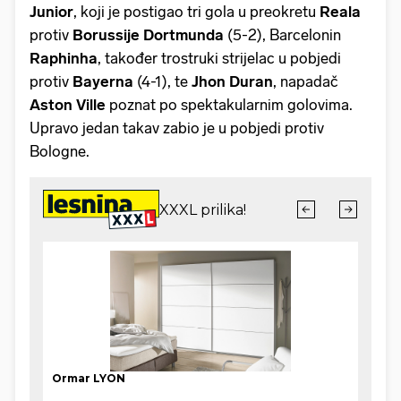
Junior
, koji je postigao tri gola u preokretu
Reala
protiv
Borussije
Dortmunda
(5-2), Barcelonin
Raphinha
, također trostruki strijelac u pobjedi
protiv
Bayerna
(4-1), te
Jhon
Duran
, napadač
Aston
Ville
poznat po spektakularnim golovima.
Upravo jedan takav zabio je u pobjedi protiv
Bologne.