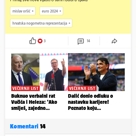
mislav oršić
euro 2024
hrvatska nogometna reprezentacija
3
14
Komentari
14