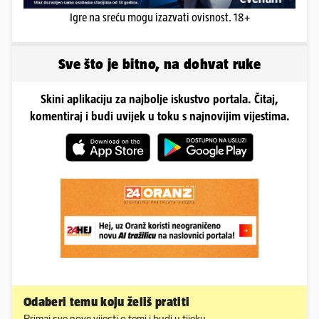
Igre na sreću mogu izazvati ovisnost. 18+
Sve što je bitno, na dohvat ruke
Skini aplikaciju za najbolje iskustvo portala. Čitaj,
komentiraj i budi uvijek u toku s najnovijim vijestima.
Odaberi temu koju želiš pratiti
Primaj sve nove vijesti o temi i budi u tijeku