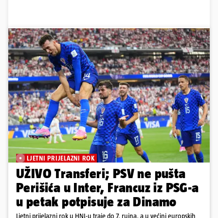
LJETNI PRIJELAZNI ROK
UŽIVO Transferi; PSV ne pušta
Perišića u Inter, Francuz iz PSG-a
u petak potpisuje za Dinamo
Ljetni prijelazni rok u HNL-u traje do 7. rujna, a u većini europskih