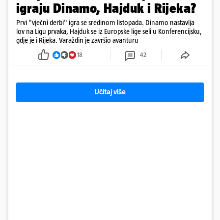
igraju Dinamo, Hajduk i Rijeka?
Prvi "vječni derbi" igra se sredinom listopada. Dinamo nastavlja
lov na Ligu prvaka, Hajduk se iz Europske lige seli u Konferencijsku,
gdje je i Rijeka. Varaždin je završio avanturu
18
42
Učitaj više