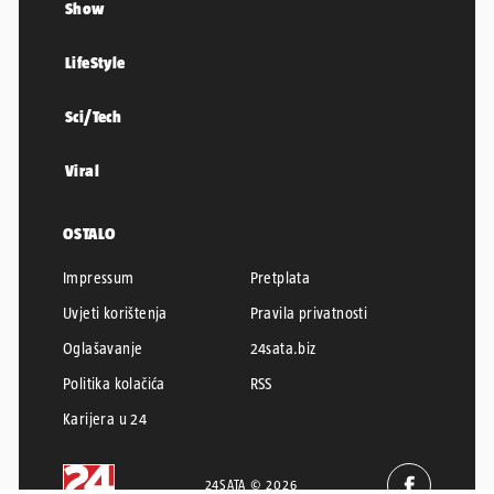
Show
LifeStyle
Sci/Tech
Viral
OSTALO
Impressum
Pretplata
Uvjeti korištenja
Pravila privatnosti
Oglašavanje
24sata.biz
Politika kolačića
RSS
Karijera u 24
24SATA © 2026