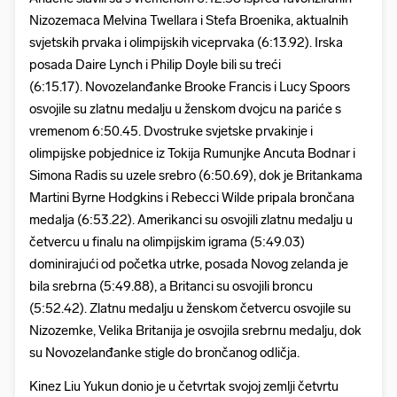
Nizozemaca Melvina Twellara i Stefa Broenika, aktualnih
svjetskih prvaka i olimpijskih viceprvaka (6:13.92). Irska
posada Daire Lynch i Philip Doyle bili su treći
(6:15.17). Novozelanđanke Brooke Francis i Lucy Spoors
osvojile su zlatnu medalju u ženskom dvojcu na pariće s
vremenom 6:50.45. Dvostruke svjetske prvakinje i
olimpijske pobjednice iz Tokija Rumunjke Ancuta Bodnar i
Simona Radis su uzele srebro (6:50.69), dok je Britankama
Martini Byrne Hodgkins i Rebecci Wilde pripala brončana
medalja (6:53.22). Amerikanci su osvojili zlatnu medalju u
četvercu u finalu na olimpijskim igrama (5:49.03)
dominirajući od početka utrke, posada Novog zelanda je
bila srebrna (5:49.88), a Britanci su osvojili broncu
(5:52.42). Zlatnu medalju u ženskom četvercu osvojile su
Nizozemke, Velika Britanija je osvojila srebrnu medalju, dok
su Novozelanđanke stigle do brončanog odličja.
Kinez Liu Yukun donio je u četvrtak svojoj zemlji četvrtu