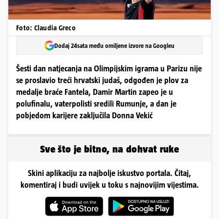
Foto: Claudia Greco
Dodaj 24sata među omiljene izvore na Googleu
Šesti dan natjecanja na Olimpijskim igrama u Parizu nije
se proslavio treći hrvatski judaš, odgođen je plov za
medalje braće Fantela, Damir Martin zapeo je u
polufinalu, vaterpolisti sredili Rumunje, a dan je
pobjedom karijere zaključila Donna Vekić
Sve što je bitno, na dohvat ruke
Skini aplikaciju za najbolje iskustvo portala. Čitaj,
komentiraj i budi uvijek u toku s najnovijim vijestima.