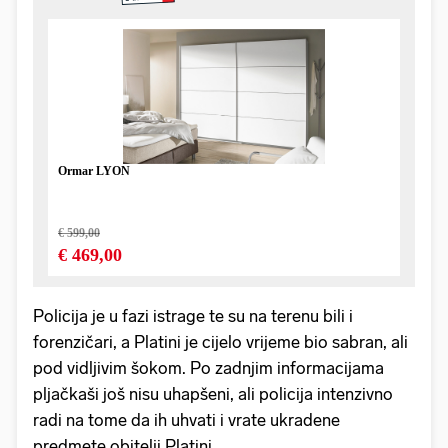
Policija je u fazi istrage te su na terenu bili i
forenzičari, a Platini je cijelo vrijeme bio sabran, ali
pod vidljivim šokom. Po zadnjim informacijama
pljačkaši još nisu uhapšeni, ali policija intenzivno
radi na tome da ih uhvati i vrate ukradene
predmete obitelji Platini.