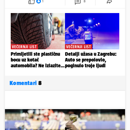
1
8
Komentari
8