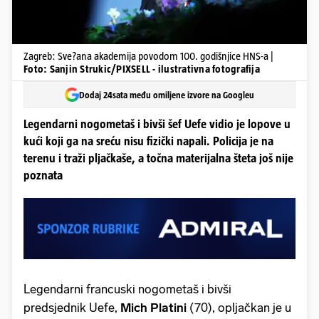
Zagreb: Sve?ana akademija povodom 100. godišnjice HNS-a |
Foto: Sanjin Strukic/PIXSELL - ilustrativna fotografija
Dodaj 24sata među omiljene izvore na Googleu
Legendarni nogometaš i bivši šef Uefe vidio je lopove u
kući koji ga na sreću nisu fizički napali. Policija je na
terenu i traži pljačkaše, a točna materijalna šteta još nije
poznata
Legendarni francuski nogometaš i bivši
predsjednik Uefe,
Mich Platini
(70), opljačkan je u