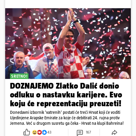
SRETNO!
DOZNAJEMO Zlatko Dalić donio
odluku o nastavku karijere. Evo
koju će reprezentaciju preuzeti!
Donedavni izbornik 'vatrenih' postati će treći Hrvat koji će voditi
Ujedinjene Arapske Emirate za koje će debitirati 24. rujna protiv
Jemena. Već u drugom susretu ga čeka - Hrvat na klupi Bahreina!
43
167