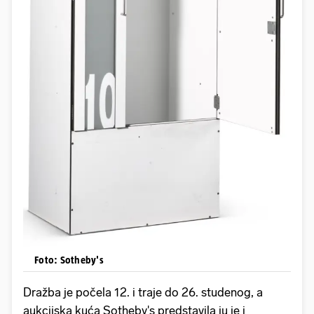
Foto: Sotheby's
Dražba je počela 12. i traje do 26. studenog, a
aukcijska kuća Sotheby's predstavila ju je i