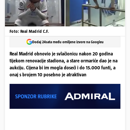
Foto: Real Madrid C.F.
Dodaj 24sata među omiljene izvore na Googleu
Real Madrid obnovio je svlačionicu nakon 20 godina
tijekom renovacije stadiona, a stare ormariće dao je na
aukciju. Cijena bi im mogla doseći i do 15.000 funti, a
onaj s brojem 10 posebno je atraktivan