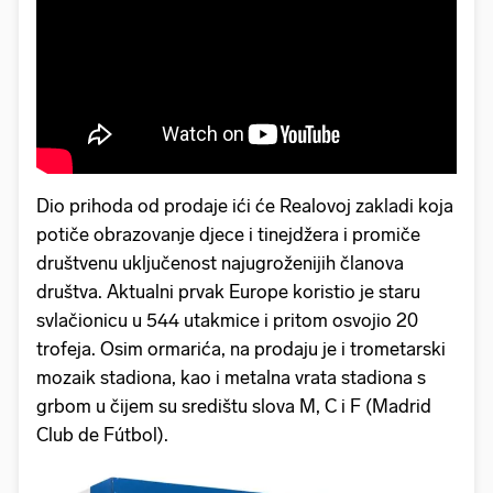
Dio prihoda od prodaje ići će Realovoj zakladi koja
potiče obrazovanje djece i tinejdžera i promiče
društvenu uključenost najugroženijih članova
društva. Aktualni prvak Europe koristio je staru
svlačionicu u 544 utakmice i pritom osvojio 20
trofeja. Osim ormarića, na prodaju je i trometarski
mozaik stadiona, kao i metalna vrata stadiona s
grbom u čijem su središtu slova M, C i F (Madrid
Club de Fútbol).