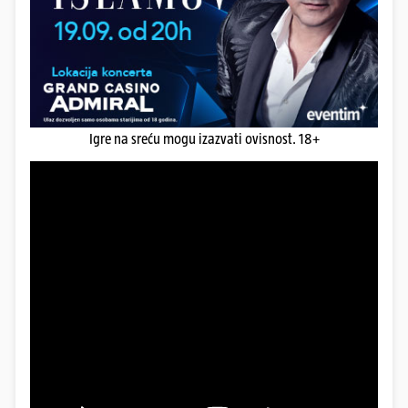
Igre na sreću mogu izazvati ovisnost. 18+