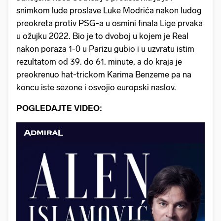
snimkom lude proslave Luke Modrića nakon ludog
preokreta protiv PSG-a u osmini finala Lige prvaka
u ožujku 2022. Bio je to dvoboj u kojem je Real
nakon poraza 1-0 u Parizu gubio i u uzvratu istim
rezultatom od 39. do 61. minute, a do kraja je
preokrenuo hat-trickom Karima Benzeme pa na
koncu iste sezone i osvojio europski naslov.
POGLEDAJTE VIDEO: