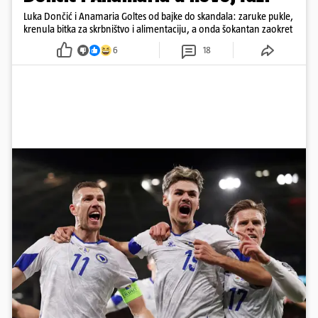
Luka Dončić i Anamaria Goltes od bajke do skandala: zaruke pukle,
krenula bitka za skrbništvo i alimentaciju, a onda šokantan zaokret
6
18